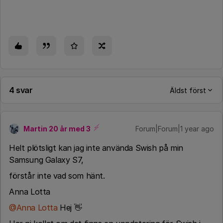
4 svar
Äldst först
Martin 20 år med 3
Forum|Forum|1 year ago
Helt plötsligt kan jag inte använda Swish på min
Samsung Galaxy S7,
förstår inte vad som hänt.
Anna Lotta
@Anna Lotta
Hej 👋