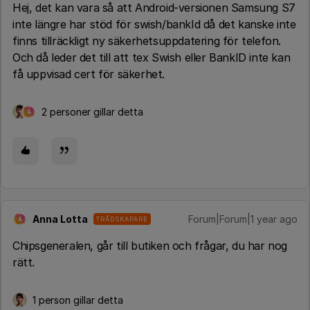
Hej, det kan vara så att Android-versionen Samsung S7
inte längre har stöd för swish/bankId då det kanske inte
finns tillräckligt ny säkerhetsuppdatering för telefon.
Och då leder det till att tex Swish eller BankID inte kan
få uppvisad cert för säkerhet.
2 personer gillar detta
A
Anna Lotta
Forum|Forum|1 year ago
TRÅDSKAPARE
A
Chipsgeneralen, går till butiken och frågar, du har nog
rätt.
1 person gillar detta