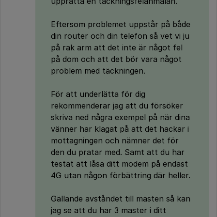
upprätta en täckningsfelanmälan.
Eftersom problemet uppstår på både
din router och din telefon så vet vi ju
på rak arm att det inte är något fel
på dom och att det bör vara något
problem med täckningen.
För att underlätta för dig
rekommenderar jag att du försöker
skriva ned några exempel på när dina
vänner har klagat på att det hackar i
mottagningen och nämner det för
den du pratar med. Samt att du har
testat att låsa ditt modem på endast
4G utan någon förbättring där heller.
Gällande avståndet till masten så kan
jag se att du har 3 master i ditt