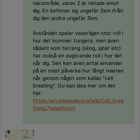
närområde, varav 2 är riktade emot
dig. En befinner sig ungefär 2km ifrån
dig den andra ungefär 3km.
Avståndet spelar visserligen stor roll i
hur det kommer fungera, men även
sådant som terräng (skog, sjöar etc)
har också en avgörande roll i hur det
når dig. Sen kan även antal använder
på en mast påverka hur långt masten
når genom något som kallas "cell
breating". Du kan läsa mer om det
här:
https://en.wikipedia.org/wiki/Cell_brea
thing_(telephony)