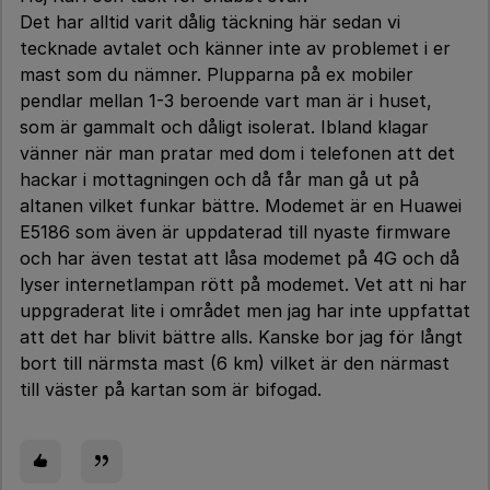
Det har alltid varit dålig täckning här sedan vi
tecknade avtalet och känner inte av problemet i er
mast som du nämner. Plupparna på ex mobiler
pendlar mellan 1-3 beroende vart man är i huset,
som är gammalt och dåligt isolerat. Ibland klagar
vänner när man pratar med dom i telefonen att det
hackar i mottagningen och då får man gå ut på
altanen vilket funkar bättre. Modemet är en Huawei
E5186 som även är uppdaterad till nyaste firmware
och har även testat att låsa modemet på 4G och då
lyser internetlampan rött på modemet. Vet att ni har
uppgraderat lite i området men jag har inte uppfattat
att det har blivit bättre alls. Kanske bor jag för långt
bort till närmsta mast (6 km) vilket är den närmast
till väster på kartan som är bifogad.