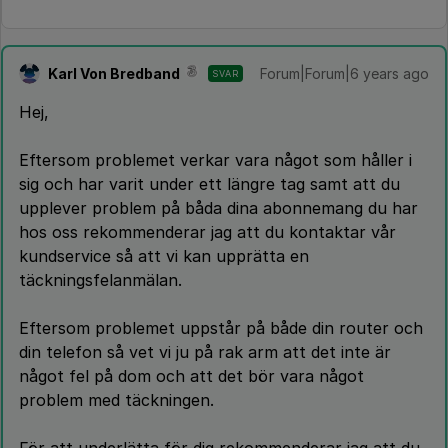
Karl Von Bredband
Forum|Forum|6 years ago
SVAR
Hej,
Eftersom problemet verkar vara något som håller i
sig och har varit under ett längre tag samt att du
upplever problem på båda dina abonnemang du har
hos oss rekommenderar jag att du kontaktar vår
kundservice så att vi kan upprätta en
täckningsfelanmälan.
Eftersom problemet uppstår på både din router och
din telefon så vet vi ju på rak arm att det inte är
något fel på dom och att det bör vara något
problem med täckningen.
För att underlätta för dig rekommenderar jag att du