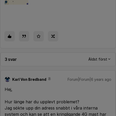
3 svar
Äldst först
Karl Von Bredband
Forum|Forum|6 years ago
Hej,
Hur länge har du upplevt problemet?
Jag sökte upp din adress snabbt i våra interna
system och kan se att en kringligande 4G mast har