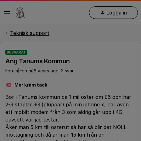
Logga in
Teknisk support
BESVARAT
Ang Tanums Kommun
Forum|Forum|6 years ago
3 svar
Mer kräm tack
M
Bor i Tanums kommun ca 1 mil öster om E6 och har
2-3 staplar 3G (pluppar) på min iphone x, har även
ett mobilt modem från 3 som aldrig går upp i 4G
oavsett var jag testar.
Åker man 5 km till österut så har så blir det NOLL
mottagning och då är man 15 km från en