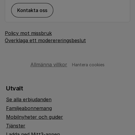
Kontakta oss
Policy mot missbruk
Överklaga ett moderereringsbeslut
Allmänna villkor
Hantera cookies
Utvalt
Se alla erbjudanden
Familjeabonnemang
Mobilnyheter och guider
Tjänster
Ladda ned Mitt3-appen