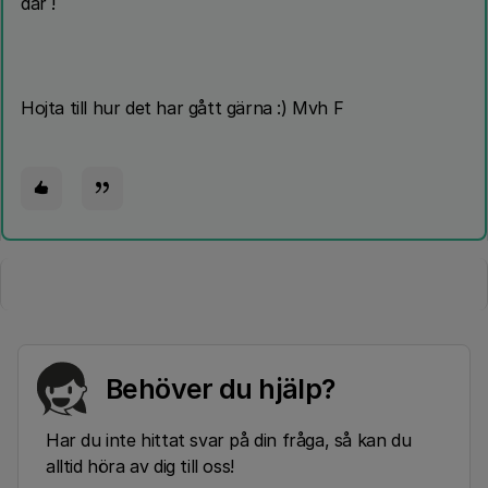
där !
Hojta till hur det har gått gärna :) Mvh F
Behöver du hjälp?
Har du inte hittat svar på din fråga, så kan du
alltid höra av dig till oss!