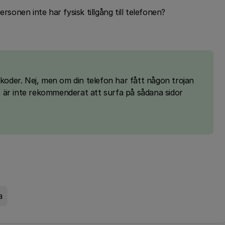
onen inte har fysisk tillgång till telefonen?
 koder. Nej, men om din telefon har fått någon trojan
 är inte rekommenderat att surfa på sådana sidor
a