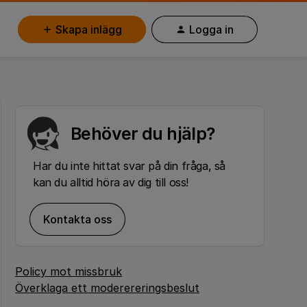
Skapa inlägg
Logga in
Behöver du hjälp?
Har du inte hittat svar på din fråga, så
kan du alltid höra av dig till oss!
Kontakta oss
Policy mot missbruk
Överklaga ett moderereringsbeslut