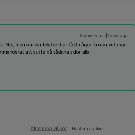
Forum|Forum|1 year ago
er. Nej, men om din telefon har fått någon trojan vet man
mmenderat att surfa på sådana sidor alls-
Allmänna villkor
Hantera cookies