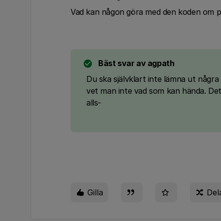
Vad kan någon göra med den koden om pers
Bäst svar av
agpath
Du ska självklart inte lämna ut några
vet man inte vad som kan hända. Det
alls-
Gilla
Del