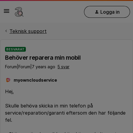
Logga in
Teknisk support
BESVARAT
Behöver reparera min mobil
Forum|Forum|7 years ago
5 svar
myowncloudservice
M
Hej,
Skulle behöva skicka in min telefon på
service/reparation/garanti eftersom den har följande
fel.