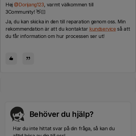
Hej ​
@Dorijang123
, varmt välkommen till
3Community! 👋🏻
Ja, du kan skicka in den till reparation genom oss. Min
rekommendation är att du kontaktar
kundservice
så att
du får information om hur processen ser ut!
Behöver du hjälp?
Har du inte hittat svar på din fråga, så kan du
alltid höra av dig till oss!