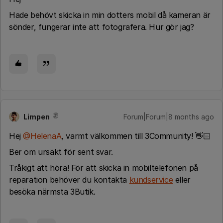
Hade behövt skicka in min dotters mobil då kameran är
sönder, fungerar inte att fotografera. Hur gör jag?
Limpen
Forum|Forum|8 months ago
Hej ​
@HelenaA
, varmt välkommen till 3Community! 👋🏻
Ber om ursäkt för sent svar.
Tråkigt att höra! För att skicka in mobiltelefonen på
reparation behöver du kontakta
kundservice
eller
besöka närmsta 3Butik.