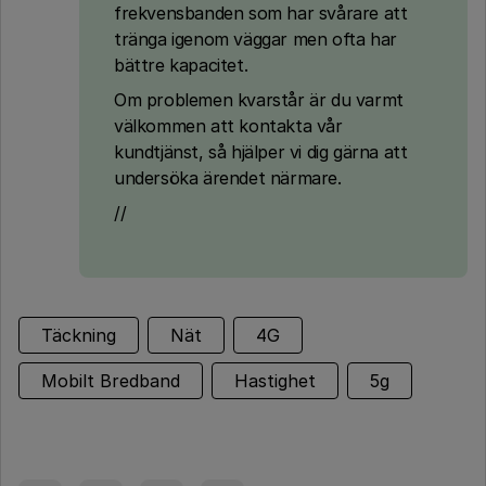
frekvensbanden som har svårare att
tränga igenom väggar men ofta har
bättre kapacitet.
Om problemen kvarstår är du varmt
välkommen att kontakta vår
kundtjänst, så hjälper vi dig gärna att
undersöka ärendet närmare.
//
Täckning
Nät
4G
Mobilt Bredband
Hastighet
5g