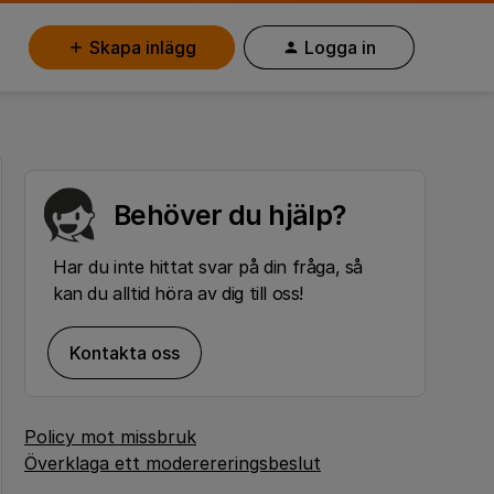
Skapa inlägg
Logga in
Behöver du hjälp?
Har du inte hittat svar på din fråga, så
kan du alltid höra av dig till oss!
Kontakta oss
Policy mot missbruk
Överklaga ett moderereringsbeslut