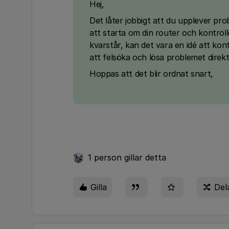
Hej,
Det låter jobbigt att du upplever pr
att starta om din router och kontro
kvarstår, kan det vara en idé att kon
att felsöka och lösa problemet direkt
Hoppas att det blir ordnat snart,
1 person gillar detta
Gilla
Del