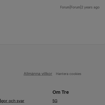
Forum|Forum|2 years ago
Allmänna villkor
Hantera cookies
Om Tre
rågor och svar
5G