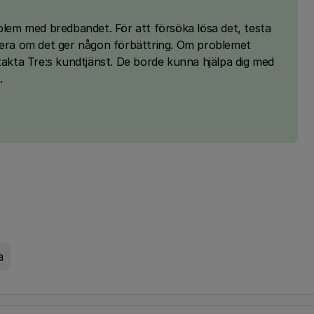
oblem med bredbandet. För att försöka lösa det, testa
llera om det ger någon förbättring. Om problemet
takta Tre:s kundtjänst. De borde kunna hjälpa dig med
.
a