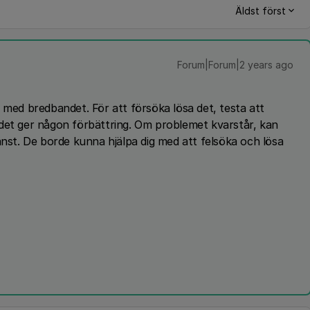
Äldst först
Forum|Forum|2 years ago
 med bredbandet. För att försöka lösa det, testa att
det ger någon förbättring. Om problemet kvarstår, kan
änst. De borde kunna hjälpa dig med att felsöka och lösa