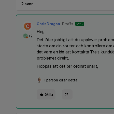
2 svar
ChrisDragon
Proffs
SVAR
C
Hej,
+2
Det låter jobbigt att du upplever problem
starta om din router och kontrollera om 
det vara en idé att kontakta Tre:s kundtj
problemet direkt.
Hoppas att det blir ordnat snart,
1 person gillar detta
Gilla