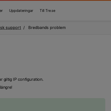
er
Uppdateringar
Till Tre.se
isk support
Bredbands problem
 giltig IP configuration.
längre!