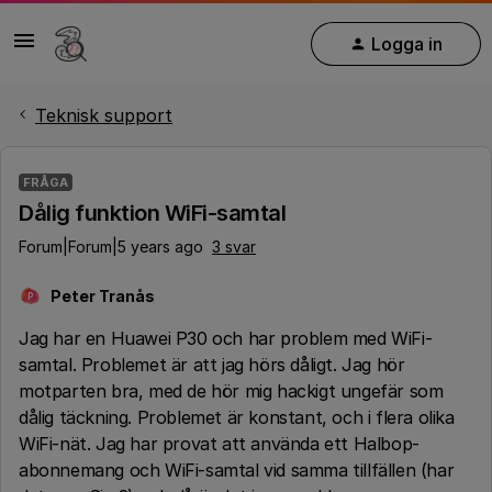
Logga in
Teknisk support
FRÅGA
Dålig funktion WiFi-samtal
Forum|Forum|5 years ago
3 svar
Peter Tranås
P
Jag har en Huawei P30 och har problem med WiFi-
samtal. Problemet är att jag hörs dåligt. Jag hör
motparten bra, med de hör mig hackigt ungefär som
dålig täckning. Problemet är konstant, och i flera olika
WiFi-nät. Jag har provat att använda ett Halbop-
abonnemang och WiFi-samtal vid samma tillfällen (har