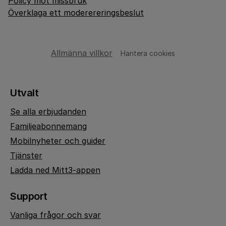
Policy mot missbruk
Överklaga ett moderereringsbeslut
Allmänna villkor
Hantera cookies
Utvalt
Se alla erbjudanden
Familjeabonnemang
Mobilnyheter och guider
Tjänster
Ladda ned Mitt3-appen
Support
Vanliga frågor och svar