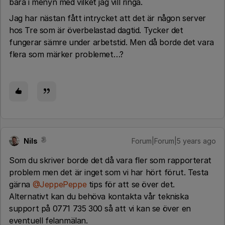
bara i menyn med vilket jag vill ringa.
Jag har nästan fått intrycket att det är någon server
hos Tre som är överbelastad dagtid. Tycker det
fungerar sämre under arbetstid. Men då borde det vara
flera som märker problemet…?
Nils
Forum|Forum|5 years ago
Som du skriver borde det då vara fler som rapporterat
problem men det är inget som vi har hört förut. Testa
gärna
@JeppePeppe
tips för att se över det.
Alternativt kan du behöva kontakta vår tekniska
support på 0771 735 300 så att vi kan se över en
eventuell felanmälan.