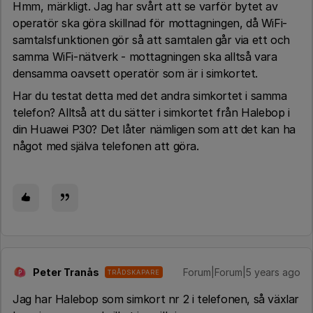
Hmm, märkligt. Jag har svårt att se varför bytet av
operatör ska göra skillnad för mottagningen, då WiFi-
samtalsfunktionen gör så att samtalen går via ett och
samma WiFi-nätverk - mottagningen ska alltså vara
densamma oavsett operatör som är i simkortet.
Har du testat detta med det andra simkortet i samma
telefon? Alltså att du sätter i simkortet från Halebop i
din Huawei P30? Det låter nämligen som att det kan ha
något med själva telefonen att göra.
Peter Tranås
Forum|Forum|5 years ago
TRÅDSKAPARE
P
Jag har Halebop som simkort nr 2 i telefonen, så växlar