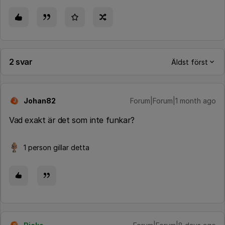
2 svar
Äldst först
Johan82
Forum|Forum|1 month ago
J
Vad exakt är det som inte funkar?
1 person gillar detta