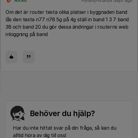
Ricko
Forum|Forum|8 days ago
R
Om det är router testa olika platser i byggnaden band
lås den testa n77 n78 5g på 4g ställ in band 1 3 7 band
38 och band 20 du gör dessa ändringar i routerns web
inloggning på band
Behöver du hjälp?
Har du inte hittat svar på din fråga, så kan du
alltid höra av dig till oss!