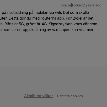
Forum|Forum|2 years ago
r på nedladdning på mobilen via wifi. Det som skulle
outer. Detta gör du med routerns app. För Zyxel är det
rn. Blått är 5G, grönt är 4G. Signalstyrkan visas där som
mpor som är en uppskattning av vad appen kan visa mer
Allmänna villkor
Hantera cookies