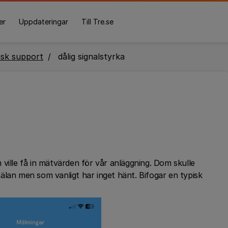
er
Uppdateringar
Till Tre.se
isk support
dålig signalstyrka
ville få in mätvärden för vår anläggning. Dom skulle
älan men som vanligt har inget hänt. Bifogar en typisk