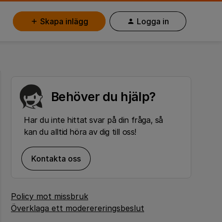
Skapa inlägg
Logga in
Behöver du hjälp?
Har du inte hittat svar på din fråga, så
kan du alltid höra av dig till oss!
Kontakta oss
Policy mot missbruk
Överklaga ett moderereringsbeslut