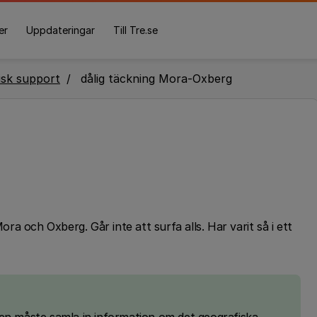
er
Uppdateringar
Till Tre.se
isk support
dålig täckning Mora-Oxberg
a och Oxberg. Går inte att surfa alls. Har varit så i ett