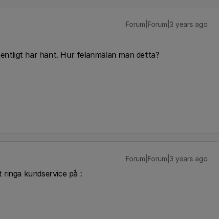
Forum|Forum|3 years ago
sentligt har hänt. Hur felanmälan man detta?
Forum|Forum|3 years ago
 ringa kundservice på :