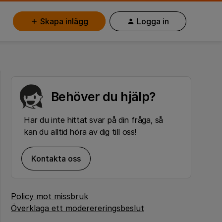
Skapa inlägg
Logga in
Behöver du hjälp?
Har du inte hittat svar på din fråga, så
kan du alltid höra av dig till oss!
Kontakta oss
Policy mot missbruk
Överklaga ett moderereringsbeslut