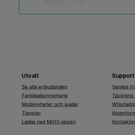
Utvalt
Support
Se alla erbjudanden
Vanliga f
Familjeabonnemang
Täckning 
Mobilnyheter och guider
Whistlebl
Tjänster
Köpinfor
Ladda ned Mitt3-appen
Kontakti