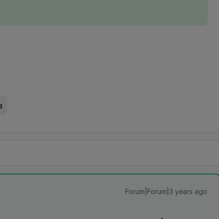
a
Forum|Forum|3 years ago