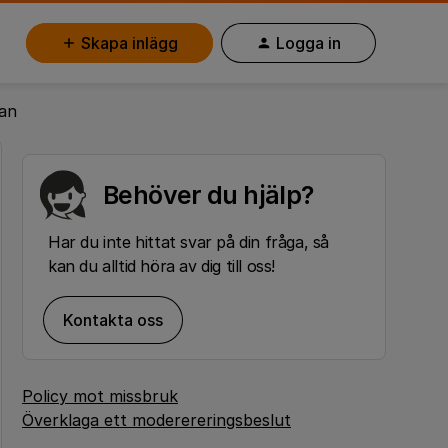
Skapa inlägg
Logga in
pan
Behöver du hjälp?
Har du inte hittat svar på din fråga, så
kan du alltid höra av dig till oss!
Kontakta oss
Policy mot missbruk
Överklaga ett moderereringsbeslut