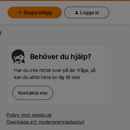
Skapa inlägg
Logga in
g
Behöver du hjälp?
Har du inte hittat svar på din fråga, så
kan du alltid höra av dig till oss!
Kontakta oss
Policy mot missbruk
Överklaga ett moderereringsbeslut