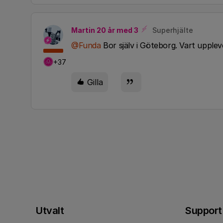
Martin 20 år med 3
Superhjälte
@Funda
Bor själv i Göteborg. Vart upplev
+37
Gilla
Utvalt
Support