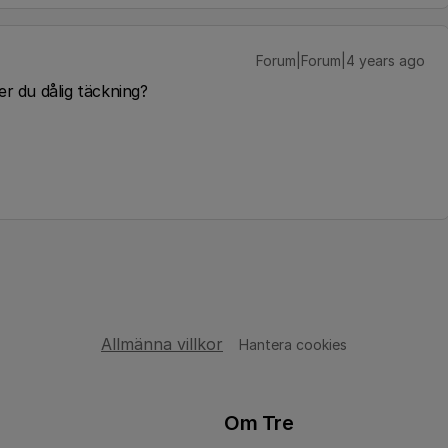
Forum|Forum|4 years ago
er du dålig täckning?
Allmänna villkor
Hantera cookies
Om Tre