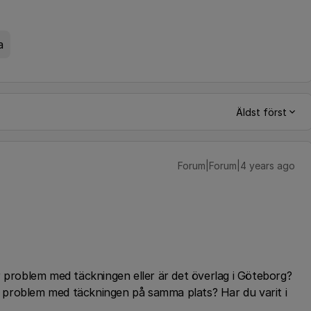
a
Äldst först
Forum|Forum|4 years ago
r problem med täckningen eller är det överlag i Göteborg?
problem med täckningen på samma plats? Har du varit i