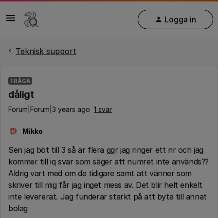
Logga in
Teknisk support
FRÅGA
dåligt
Forum|Forum|3 years ago
1 svar
Mikko
M
Sen jag böt till 3 så är flera ggr jag ringer ett nr och jag
kommer till iq svar som säger att numret inte används??
Aldrig vart med om de tidigare samt att vänner som
skriver till mig får jag inget mess av. Det blir helt enkelt
inte levererat. Jag funderar starkt på att byta till annat
bolag