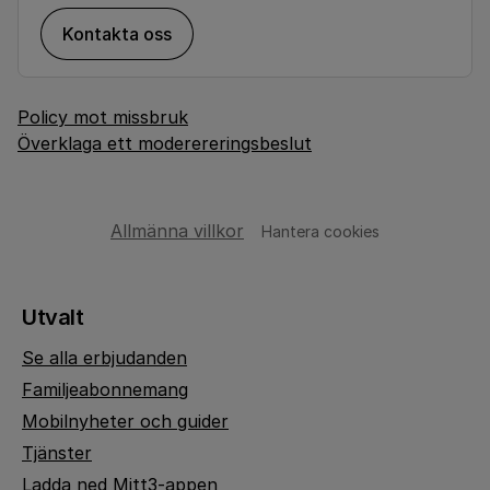
Kontakta oss
Policy mot missbruk
Överklaga ett moderereringsbeslut
Allmänna villkor
Hantera cookies
Utvalt
Se alla erbjudanden
Familjeabonnemang
Mobilnyheter och guider
Tjänster
Ladda ned Mitt3-appen