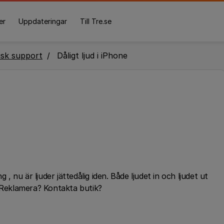
er
Uppdateringar
Till Tre.se
isk support
Dåligt ljud i iPhone
nu är ljuder jättedålig iden. Både ljudet in och ljudet ut
? Reklamera? Kontakta butik?