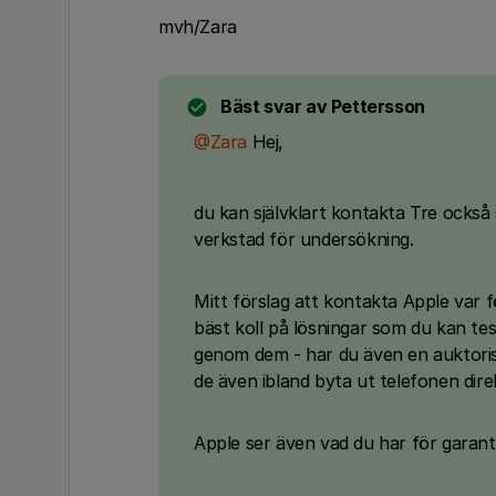
mvh/Zara
Bäst svar av
Pettersson
@Zara
Hej,
du kan självklart kontakta Tre också s
verkstad för undersökning.
Mitt förslag att kontakta Apple var f
bäst koll på lösningar som du kan tes
genom dem - har du även en auktoris
de även ibland byta ut telefonen dire
Apple ser även vad du har för garanti