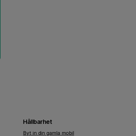
Hållbarhet
Byt in din gamla mobil