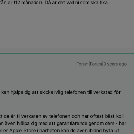
ån er (12 månader). Då är det väll ni som ska fixa
Forum|Forum|3 years ago
an hjälpa dig att skicka iväg telefonen till verkstad för
t de är tillverkaren av telefonen och har oftast bäst koll
kan även hjälpa dig med ett garantiärende genom dem - har
ller Apple Store i närheten kan de även ibland byta ut