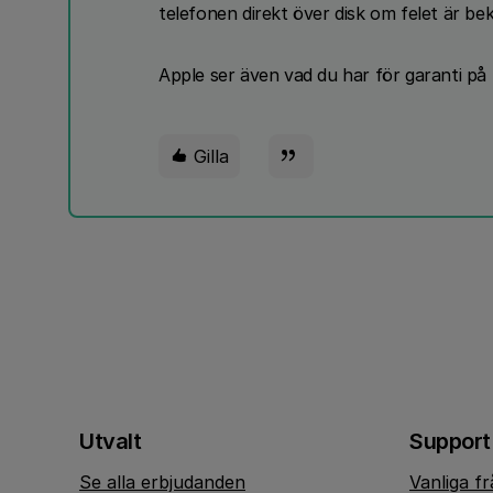
telefonen direkt över disk om felet är be
Apple ser även vad du har för garanti på 
Gilla
Utvalt
Support
Se alla erbjudanden
Vanliga f