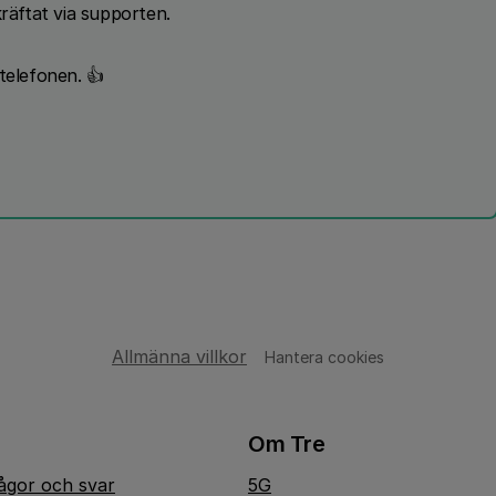
kräftat via supporten.
telefonen. 👍
Allmänna villkor
Hantera cookies
Om Tre
rågor och svar
5G