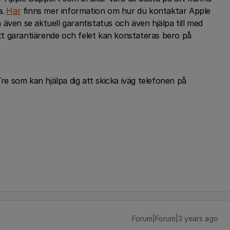
a.
Här
finns mer information om hur du kontaktar Apple
även se aktuell garantistatus och även hjälpa till med
t garantiärende och felet kan konstateras bero på
Tre som kan hjälpa dig att skicka iväg telefonen på
Forum|Forum|3 years ago