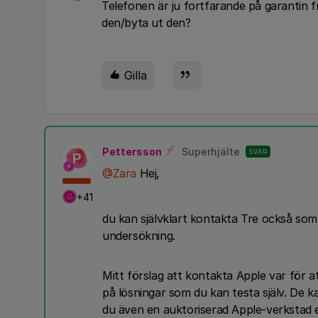
Telefonen är ju fortfarande på garantin fr
den/byta ut den?
Gilla
Pettersson
Superhjälte
SVAR
P
@Zara
Hej,
+41
du kan självklart kontakta Tre också som k
undersökning.
Mitt förslag att kontakta Apple var för at
på lösningar som du kan testa själv. De 
du även en auktoriserad Apple-verkstad e