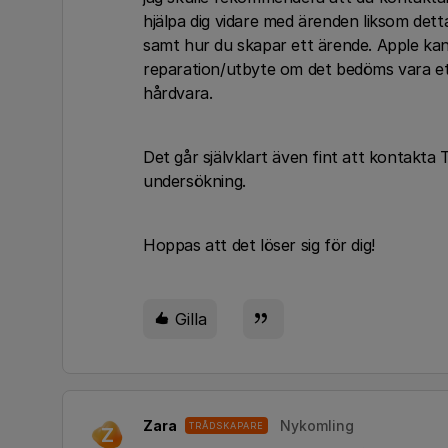
hjälpa dig vidare med ärenden liksom dett
samt hur du skapar ett ärende. Apple kan 
reparation/utbyte om det bedöms vara et
hårdvara.
Det går självklart även fint att kontakta 
undersökning.
Hoppas att det löser sig för dig!
Gilla
Zara
Nykomling
TRÅDSKAPARE
Z