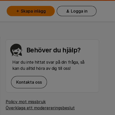
Skapa inlägg
Logga in
Behöver du hjälp?
Har du inte hittat svar på din fråga, så
kan du alltid höra av dig till oss!
Kontakta oss
Policy mot missbruk
Överklaga ett moderereringsbeslut