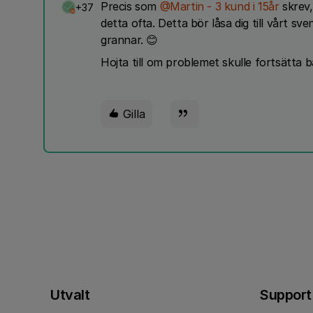
Precis som
@Martin - 3 kund i 15år
skrev,
+37
detta ofta. Detta bör låsa dig till vårt sv
grannar. 😊
Hojta till om problemet skulle fortsätta b
Gilla
Utvalt
Support