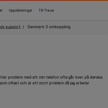
er
Uppdateringar
Till Tre.se
isk support
Danmark 3 omkoppling
 Har problem med att min telefon ofta går över på danska
som oftast och är ett stort problem då jag arbetar