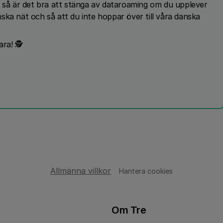
 så är det bra att stänga av dataroaming om du upplever
enska nät och så att du inte hoppar över till våra danska
ara! 🕵
Allmänna villkor
Hantera cookies
Om Tre