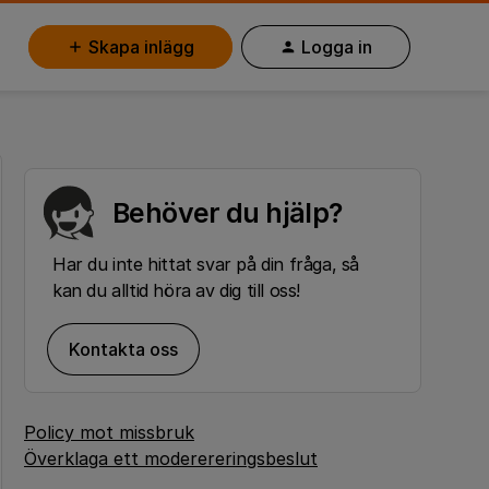
Skapa inlägg
Logga in
Behöver du hjälp?
Har du inte hittat svar på din fråga, så
kan du alltid höra av dig till oss!
Kontakta oss
Policy mot missbruk
Överklaga ett moderereringsbeslut