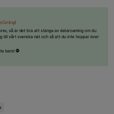
Östling
!
rev, så är det bra att stänga av dataroaming om du
ig till vårt svenska nät och så att du inte hoppar över
ta bara! 🕵
a