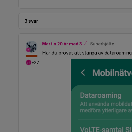
3 svar
Martin 20 år med 3
Superhjälte
Har du provat att stänga av dataroamin
+37