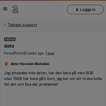
Logga in
Teknisk support
FRÅGA
data
Forum|Forum|2 years ago
1 svar
Amir Hossein Mohebbi
A
Jag använder inte datan, har den bara på men 8GB
utav 15GB har bara gått bort, jag ber om att ni ska kolla
för det och fixa det problemet!