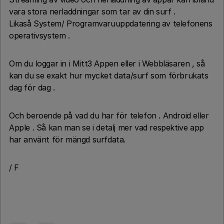
vara stora nerladdningar som tar av din surf .
Likaså System/ Programvaruuppdatering av telefonens
operativsystem .
Om du loggar in i Mitt3 Appen eller i Webbläsaren , så
kan du se exakt hur mycket data/surf som förbrukats
dag för dag .
Och beroende på vad du har för telefon . Android eller
Apple . Så kan man se i detalj mer vad respektive app
har använt för mängd surfdata.
/ F