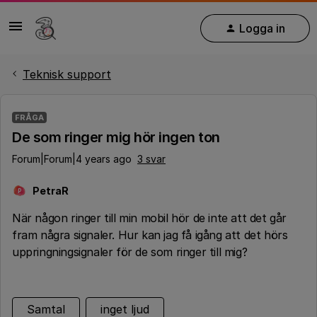
Logga in
Teknisk support
FRÅGA
De som ringer mig hör ingen ton
Forum|Forum|4 years ago
3 svar
PetraR
P
När någon ringer till min mobil hör de inte att det går
fram några signaler. Hur kan jag få igång att det hörs
uppringningsignaler för de som ringer till mig?
Samtal
inget ljud