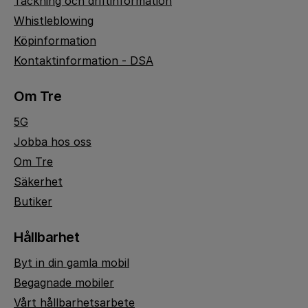
Täckning och driftinformation
Whistleblowing
Köpinformation
Kontaktinformation - DSA
Om Tre
5G
Jobba hos oss
Om Tre
Säkerhet
Butiker
Hållbarhet
Byt in din gamla mobil
Begagnade mobiler
Vårt hållbarhetsarbete