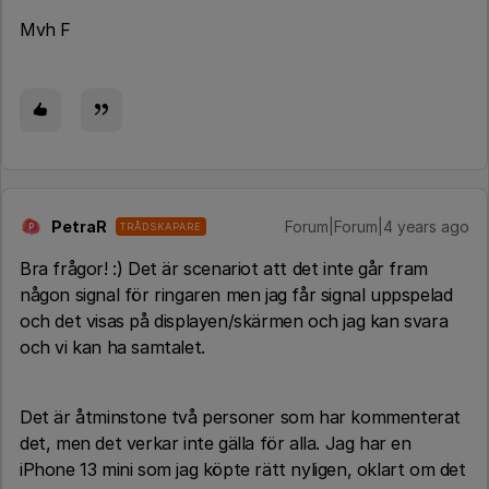
Mvh F
PetraR
Forum|Forum|4 years ago
TRÅDSKAPARE
P
Bra frågor! :) Det är scenariot att det inte går fram
någon signal för ringaren men jag får signal uppspelad
och det visas på displayen/skärmen och jag kan svara
och vi kan ha samtalet.
Det är åtminstone två personer som har kommenterat
det, men det verkar inte gälla för alla. Jag har en
iPhone 13 mini som jag köpte rätt nyligen, oklart om det