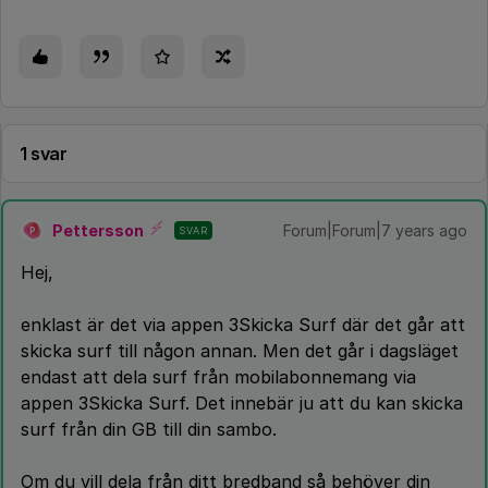
1 svar
Pettersson
Forum|Forum|7 years ago
SVAR
P
Hej,
enklast är det via appen 3Skicka Surf där det går att
skicka surf till någon annan. Men det går i dagsläget
endast att dela surf från mobilabonnemang via
appen 3Skicka Surf. Det innebär ju att du kan skicka
surf från din GB till din sambo.
Om du vill dela från ditt bredband så behöver din