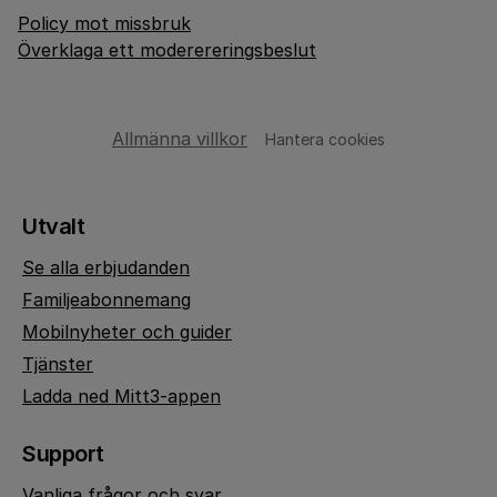
Policy mot missbruk
Överklaga ett moderereringsbeslut
Allmänna villkor
Hantera cookies
Utvalt
Se alla erbjudanden
Familjeabonnemang
Mobilnyheter och guider
Tjänster
Ladda ned Mitt3-appen
Support
Vanliga frågor och svar