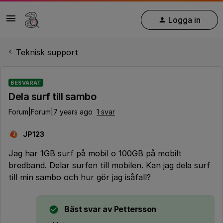
Logga in
Teknisk support
BESVARAT
Dela surf till sambo
Forum|Forum|7 years ago
1 svar
JP123
J
Jag har 1GB surf på mobil o 100GB på mobilt
bredband. Delar surfen till mobilen. Kan jag dela surf
till min sambo och hur gör jag isåfall?
Bäst svar av
Pettersson