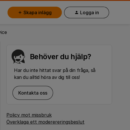
Skapa inlägg
Logga in
vice
Behöver du hjälp?
Har du inte hittat svar på din fråga, så
kan du alltid höra av dig till oss!
Kontakta oss
Policy mot missbruk
Överklaga ett moderereringsbeslut