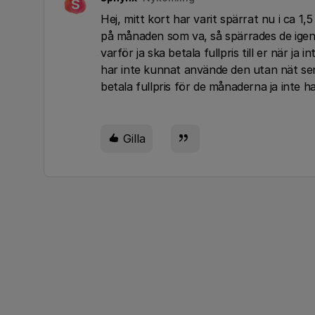
S
Hej, mitt kort har varit spärrat nu i ca 1
på månaden som va, så spärrades de igen. 
varför ja ska betala fullpris till er när 
har inte kunnat använde den utan nät sen 
betala fullpris för de månaderna ja inte
Gilla