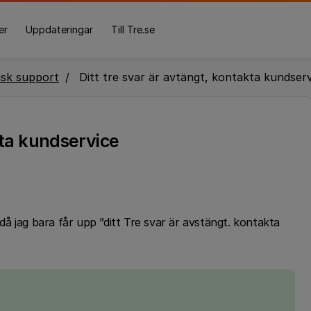
er
Uppdateringar
Till Tre.se
isk support
Ditt tre svar är avtängt, kontakta kundser
kta kundservice
å jag bara får upp ”ditt Tre svar är avstängt. kontakta