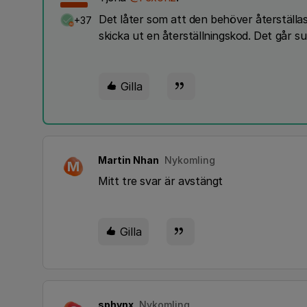
Det låter som att den behöver återställa
+37
skicka ut en återställningskod. Det går 
Gilla
Martin Nhan
Nykomling
M
Mitt tre svar är avstängt
Gilla
sphynx
Nykomling