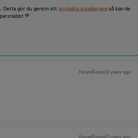
s. Detta gör du genom att
kontakta kundservice
så kan de
supersnabbt
Forum|Forum|2 years ago
Forum|Forum|2 years ago