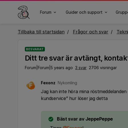
Forum
Guider och support
Grupp
Tillbaka till startsidan
Frågor och svar
Tekn
BESVARAT
Ditt tre svar är avtängt, konta
Forum|Forum|5 years ago
3 svar
2706 visningar
Fexonz
Nykomling
F
Jag kan inte höra mina röstmeddelanden d
kundservice” hur löser jag detta
Bäst svar av
JeppePeppe