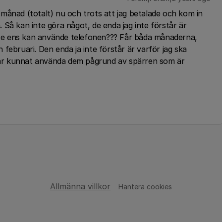
,5 månad (totalt) nu och trots att jag betalade och kom in
Så kan inte göra något, de enda jag inte förstår är
ja inte ens kan använde telefonen??? Får båda månaderna,
februari. Den enda ja inte förstår är varför jag ska
 har kunnat använda dem pågrund av spärren som är
Allmänna villkor
Hantera cookies