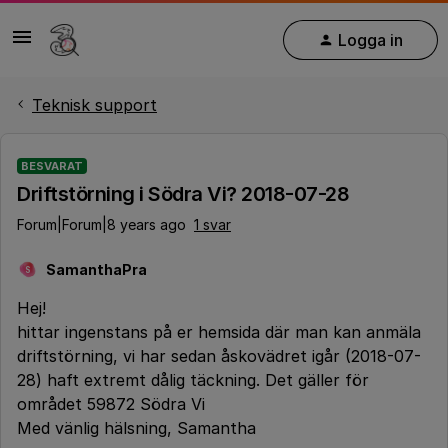
Logga in
Teknisk support
BESVARAT
Driftstörning i Södra Vi? 2018-07-28
Forum|Forum|8 years ago
1 svar
SamanthaPra
S
Hej!
hittar ingenstans på er hemsida där man kan anmäla
driftstörning, vi har sedan åskovädret igår (2018-07-
28) haft extremt dålig täckning. Det gäller för
området 59872 Södra Vi
Med vänlig hälsning, Samantha