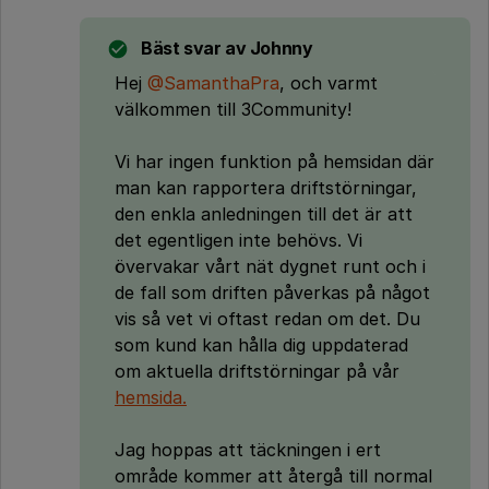
Bäst svar av
Johnny
Hej
@SamanthaPra
, och varmt
välkommen till 3Community!
Vi har ingen funktion på hemsidan där
man kan rapportera driftstörningar,
den enkla anledningen till det är att
det egentligen inte behövs. Vi
övervakar vårt nät dygnet runt och i
de fall som driften påverkas på något
vis så vet vi oftast redan om det. Du
som kund kan hålla dig uppdaterad
om aktuella driftstörningar på vår
hemsida.
Jag hoppas att täckningen i ert
område kommer att återgå till normal