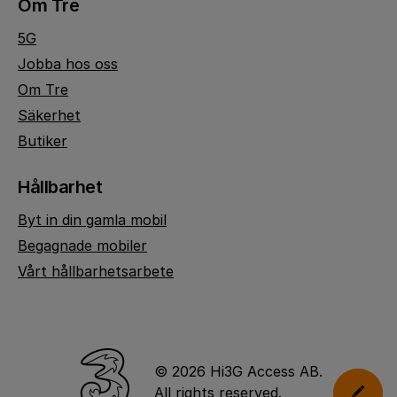
Om Tre
5G
Jobba hos oss
Om Tre
Säkerhet
Butiker
Hållbarhet
Byt in din gamla mobil
Begagnade mobiler
Vårt hållbarhetsarbete
© 2026 Hi3G Access AB.
All rights reserved.