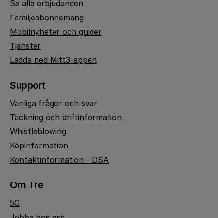
Se alla erbjudanden
Familjeabonnemang
Mobilnyheter och guider
Tjänster
Ladda ned Mitt3-appen
Support
Vanliga frågor och svar
Täckning och driftinformation
Whistleblowing
Köpinformation
Kontaktinformation - DSA
Om Tre
5G
Jobba hos oss