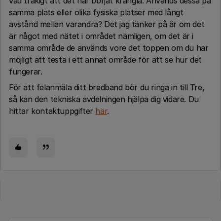
vad tråkigt att det har börjat krångla. Används dessa på
samma plats eller olika fysiska platser med långt
avstånd mellan varandra? Det jag tänker på är om det
är något med nätet i området nämligen, om det är i
samma område de används vore det toppen om du har
möjligt att testa i ett annat område för att se hur det
fungerar.
För att felanmäla ditt bredband bör du ringa in till Tre,
så kan den tekniska avdelningen hjälpa dig vidare. Du
hittar kontaktuppgifter
här
.