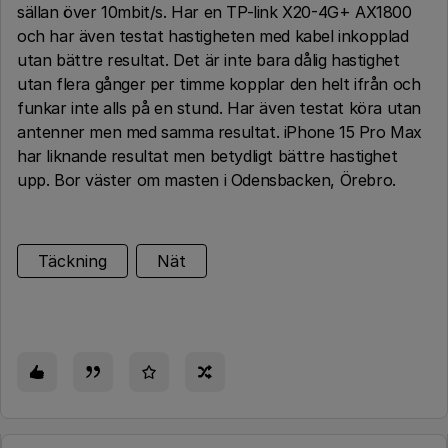
sällan över 10mbit/s. Har en TP-link X20-4G+ AX1800
och har även testat hastigheten med kabel inkopplad
utan bättre resultat. Det är inte bara dålig hastighet
utan flera gånger per timme kopplar den helt ifrån och
funkar inte alls på en stund. Har även testat köra utan
antenner men med samma resultat. iPhone 15 Pro Max
har liknande resultat men betydligt bättre hastighet
upp. Bor väster om masten i Odensbacken, Örebro.
Täckning
Nät