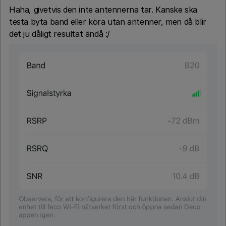
Haha, givetvis den inte antennerna tar. Kanske ska
testa byta band eller köra utan antenner, men då blir
det ju dåligt resultat ändå :/