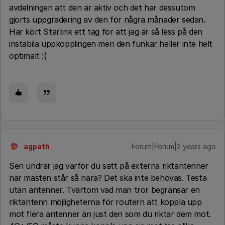
avdelningen att den är aktiv och det har dessutom
gjorts uppgradering av den för några månader sedan.
Har kört Starlink ett tag för att jag är så less på den
instabila uppkopplingen men den funkar heller inte helt
optimalt :(
agpath
Forum|Forum|2 years ago
A
Sen undrar jag varför du satt på externa riktantenner
när masten står så nära? Det ska inte behövas. Testa
utan antenner. Tvärtom vad man tror begränsar en
riktantenn möjligheterna för routern att koppla upp
mot flera antenner än just den som du riktar dem mot.