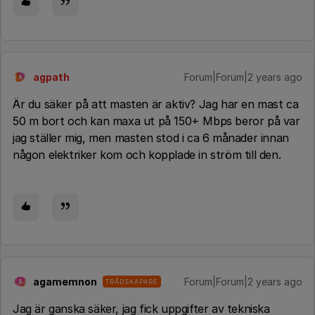
agpath
Forum|Forum|2 years ago
A
Är du säker på att masten är aktiv? Jag har en mast ca
50 m bort och kan maxa ut på 150+ Mbps beror på var
jag ställer mig, men masten stod i ca 6 månader innan
någon elektriker kom och kopplade in ström till den.
agamemnon
Forum|Forum|2 years ago
TRÅDSKAPARE
A
Jag är ganska säker, jag fick uppgifter av tekniska