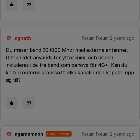
agpath
Forum|Forum|2 years ago
A
Du missar band 20 (800 Mhz) med externa antenner,
Det bandet används för yttäckning och brukar
inkluderas i de tre band som behövs för 4G+. Kan du
kolla i routerns gränssnitt vilka kanaler den kopplar upp
sig till?
agamemnon
Forum|Forum|2 years ago
TRÅDSKAPARE
A