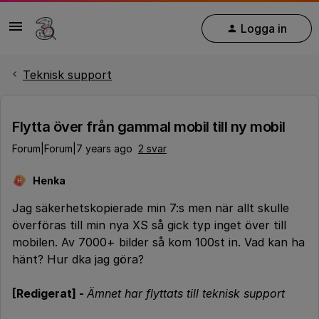
Logga in
Teknisk support
Flytta över från gammal mobil till ny mobil
Forum|Forum|7 years ago
2 svar
Henka
H
Jag säkerhetskopierade min 7:s men när allt skulle
överföras till min nya XS så gick typ inget över till
mobilen. Av 7000+ bilder så kom 100st in. Vad kan ha
hänt? Hur dka jag göra?
[Redigerat] -
Ämnet har flyttats till teknisk support