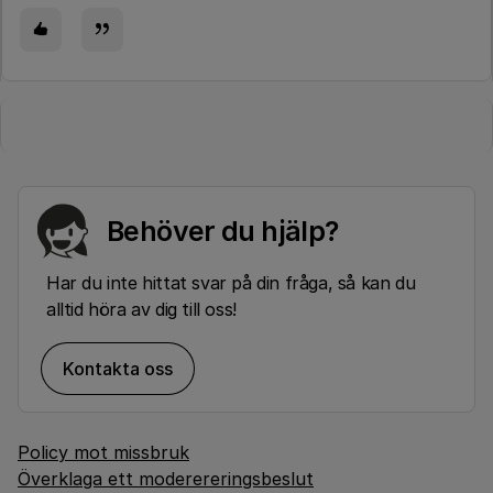
Behöver du hjälp?
Har du inte hittat svar på din fråga, så kan du
alltid höra av dig till oss!
Kontakta oss
Policy mot missbruk
Överklaga ett moderereringsbeslut