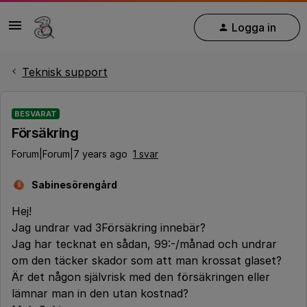
Logga in
Teknisk support
BESVARAT
Försäkring
Forum|Forum|7 years ago
1 svar
Sabinesörengård
S
Hej!
Jag undrar vad 3Försäkring innebär?
Jag har tecknat en sådan, 99:-/månad och undrar
om den täcker skador som att man krossat glaset?
Är det någon självrisk med den försäkringen eller
lämnar man in den utan kostnad?