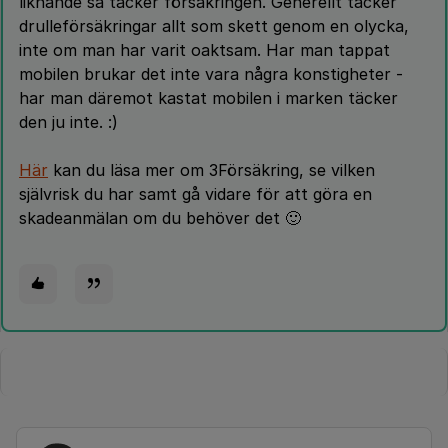
liknande så täcker försäkringen. Generellt täcker
drulleförsäkringar allt som skett genom en olycka,
inte om man har varit oaktsam. Har man tappat
mobilen brukar det inte vara några konstigheter -
har man däremot kastat mobilen i marken täcker
den ju inte. :)
Här
kan du läsa mer om 3Försäkring, se vilken
självrisk du har samt gå vidare för att göra en
skadeanmälan om du behöver det 🙂