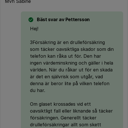
Mvh Sabine
Bäst svar av
Pettersson
Hej!
3Försäkring är en drulleförsäkring
som täcker oavsiktliga skador som din
telefon kan råka ut för. Den har
ingen värdeminskning och gäller i hela
världen. När du råkar ut för en skada
är det en självrisk som utgår, vad
denna är beror lite på vilken telefon
du har.
Om glaset krossades vid ett
oavsiktligt fall eller liknande så täcker
försäkringen. Generellt täcker
drulleförsäkringar allt som skett