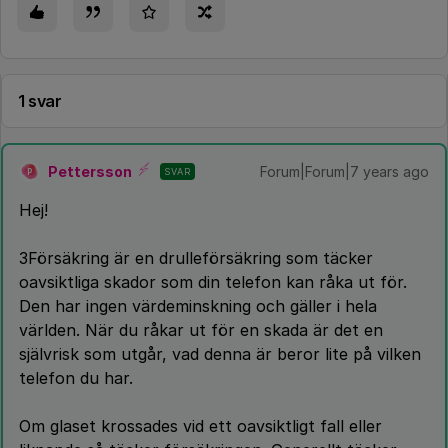
1 svar
Pettersson
Forum|Forum|7 years ago
SVAR
P
Hej!
3Försäkring är en drulleförsäkring som täcker
oavsiktliga skador som din telefon kan råka ut för.
Den har ingen värdeminskning och gäller i hela
världen. När du råkar ut för en skada är det en
självrisk som utgår, vad denna är beror lite på vilken
telefon du har.
Om glaset krossades vid ett oavsiktligt fall eller