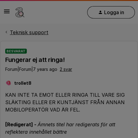
Logga in
Teknisk support
BESVARAT
Fungerar ej att ringa!
Forum|Forum|7 years ago
2 svar
trollet8
T
KAN INTE TA EMOT ELLER RINGA TILL VARE SIG
SLÄKTING ELLER ER KUNTJÄNST FRÅN ANNAN
MOBILOPERATÖR VAD ÄR FEL.
[Redigerat] -
Ämnets titel har redigerats för att
reflektera innehållet bättre