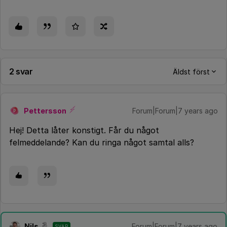
2 svar
Äldst först
Pettersson
Forum|Forum|7 years ago
P
Hej! Detta låter konstigt. Får du något
felmeddelande? Kan du ringa något samtal alls?
Nils
Forum|Forum|7 years ago
SVAR