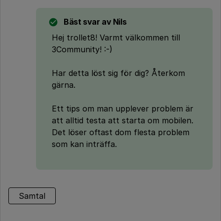
Bäst svar av
Nils
Hej trollet8! Varmt välkommen till
3Community! :-)
Har detta löst sig för dig? Återkom
gärna.
Ett tips om man upplever problem är
att alltid testa att starta om mobilen.
Det löser oftast dom flesta problem
som kan inträffa.
Samtal