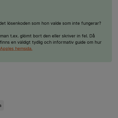
 Är det lösenkoden som hon valde som inte fungerar?
man t.ex. glömt bort den eller skriver in fel. Då
finns en väldigt tydlig och informativ guide om hur
Apples hemsida.
a