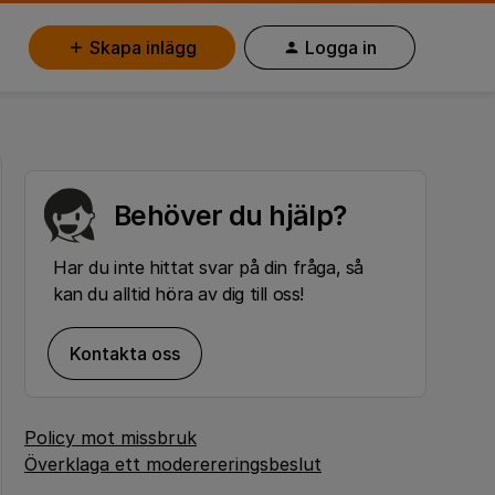
Skapa inlägg
Logga in
Behöver du hjälp?
Har du inte hittat svar på din fråga, så
kan du alltid höra av dig till oss!
Kontakta oss
Policy mot missbruk
Överklaga ett moderereringsbeslut