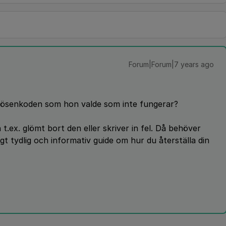
Forum|Forum|7 years ago
det lösenkoden som hon valde som inte fungerar?
t.ex. glömt bort den eller skriver in fel. Då behöver
igt tydlig och informativ guide om hur du återställa din