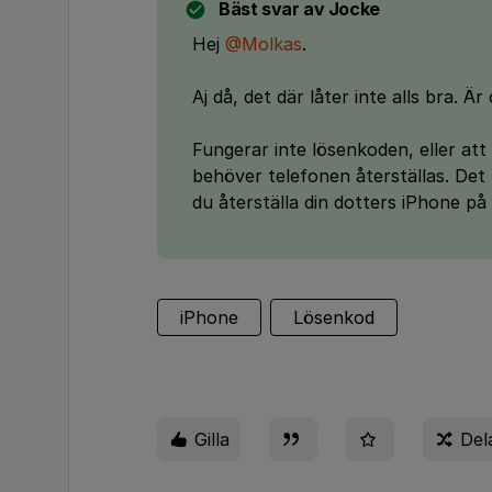
Bäst svar av
Jocke
Hej
@Molkas
.
Aj då, det där låter inte alls bra.
Fungerar inte lösenkoden, eller att 
behöver telefonen återställas. Det 
du återställa din dotters iPhone på
iPhone
Lösenkod
Gilla
Del