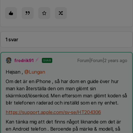
1 svar
frodrik91
Forum|Forum|2 years ago
SVAR
Hejsan ,
@Lungan
Om det är en iPhone , så har dom en guide över hur
man kan återställa den om man glömt sin
skärmkod/lösenkod. Men eftersom man glömt koden så
blir telefonen raderad och inställd som en ny enhet.
https://support.apple.com/sv-se/HT204306
Kan tänka mig att det finns något liknande om det är
en Android telefon . Beroende på märke & modell, så