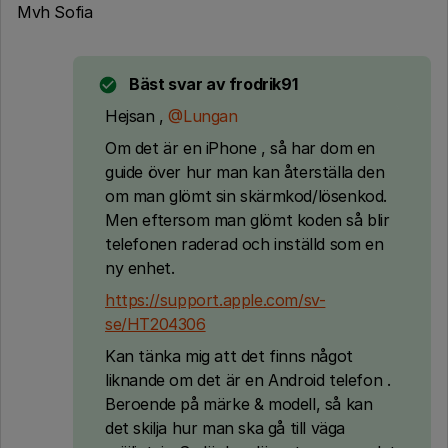
Mvh Sofia
Bäst svar av
frodrik91
Hejsan ,
@Lungan
Om det är en iPhone , så har dom en
guide över hur man kan återställa den
om man glömt sin skärmkod/lösenkod.
Men eftersom man glömt koden så blir
telefonen raderad och inställd som en
ny enhet.
https://support.apple.com/sv-
se/HT204306
Kan tänka mig att det finns något
liknande om det är en Android telefon .
Beroende på märke & modell, så kan
det skilja hur man ska gå till väga