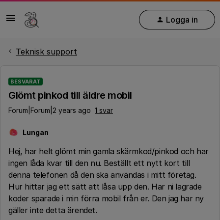
Logga in
Teknisk support
BESVARAT
Glömt pinkod till äldre mobil
Forum|Forum|2 years ago
1 svar
Lungan
L
Hej, har helt glömt min gamla skärmkod/pinkod och har
ingen låda kvar till den nu. Beställt ett nytt kort till
denna telefonen då den ska användas i mitt företag.
Hur hittar jag ett sätt att låsa upp den. Har ni lagrade
koder sparade i min förra mobil från er. Den jag har ny
gäller inte detta ärendet.