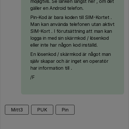
möjligtvis. Se länken längst ner , om det
gäller en Android telefon.
Pin-Kod är bara koden till SIM-Kortet .
Man kan använda telefonen utan aktivt
SIM-Kort . I förutsättning att man kan
logga in med sin skärmkod / lösenkod
eller inte har någon kod inställd.
En lösenkod / skärmkod är något man
själv skapar och är inget en operatör
har information till .
/F
Mitt3
PUK
Pin