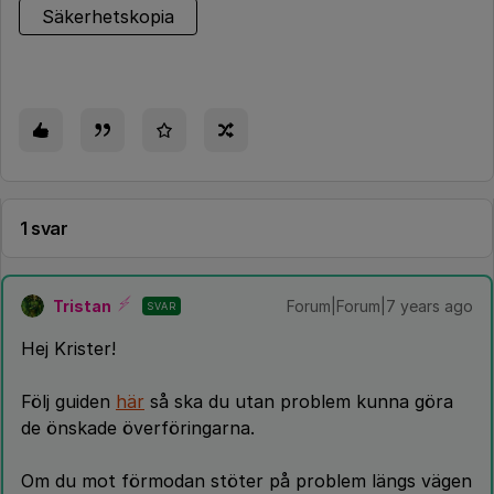
Säkerhetskopia
1 svar
Tristan
Forum|Forum|7 years ago
SVAR
Hej Krister!
Följ guiden
här
så ska du utan problem kunna göra
de önskade överföringarna.
Om du mot förmodan stöter på problem längs vägen