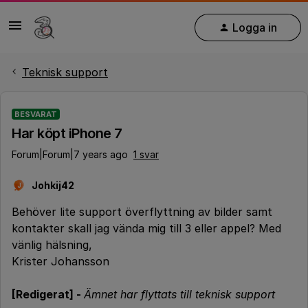
Logga in
Teknisk support
BESVARAT
Har köpt iPhone 7
Forum|Forum|7 years ago
1 svar
Johkij42
J
Behöver lite support överflyttning av bilder samt
kontakter skall jag vända mig till 3 eller appel? Med
vänlig hälsning,
Krister Johansson
[Redigerat] -
Ämnet har flyttats till teknisk support