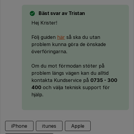
Bäst svar av
Tristan
Hej Krister!
Följ guiden
här
så ska du utan
problem kunna göra de önskade
överföringarna.
Om du mot förmodan stöter på
problem längs vägen kan du alltid
kontakta Kundservice på
0735 - 300
400
och välja teknisk support för
hjälp.
iPhone
itunes
Apple