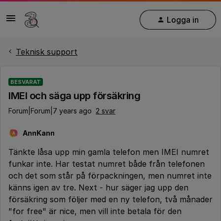
Logga in
Teknisk support
BESVARAT
IMEI och säga upp försäkring
Forum|Forum|7 years ago
2 svar
AnnKann
A
Tänkte låsa upp min gamla telefon men IMEI numret
funkar inte. Har testat numret både från telefonen
och det som står på förpackningen, men numret inte
känns igen av tre. Next - hur säger jag upp den
försäkring som följer med en ny telefon, två månader
"for free" är nice, men vill inte betala för den