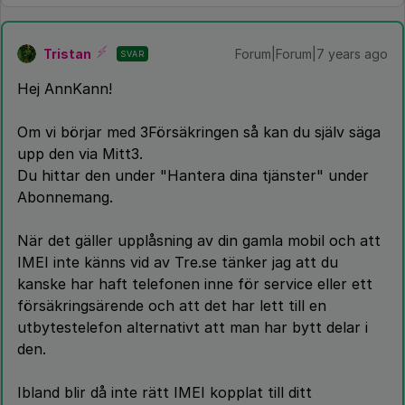
Tristan
Forum|Forum|7 years ago
SVAR
Hej AnnKann!
Om vi börjar med 3Försäkringen så kan du själv säga
upp den via Mitt3.
Du hittar den under "Hantera dina tjänster" under
Abonnemang.
När det gäller upplåsning av din gamla mobil och att
IMEI inte känns vid av Tre.se tänker jag att du
kanske har haft telefonen inne för service eller ett
försäkringsärende och att det har lett till en
utbytestelefon alternativt att man har bytt delar i
den.
Ibland blir då inte rätt IMEI kopplat till ditt