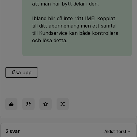
att man har bytt delar i den.
Ibland blir då inte rätt IMEI kopplat
till ditt abonnemang men ett samtal
till Kundservice kan både kontrollera
och lösa detta.
låsa upp
2 svar
Äldst först