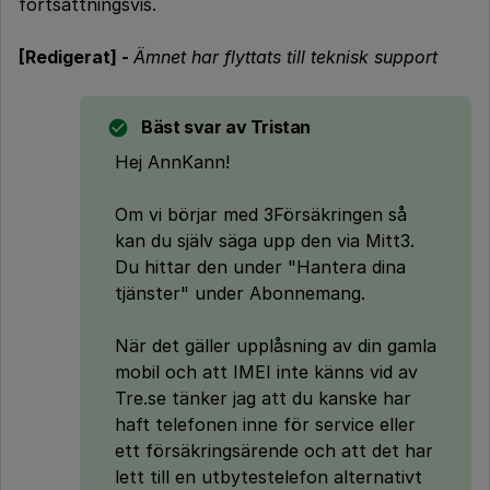
fortsättningsvis.
[Redigerat] -
Ämnet har flyttats till teknisk support
Bäst svar av
Tristan
Hej AnnKann!
Om vi börjar med 3Försäkringen så
kan du själv säga upp den via Mitt3.
Du hittar den under "Hantera dina
tjänster" under Abonnemang.
När det gäller upplåsning av din gamla
mobil och att IMEI inte känns vid av
Tre.se tänker jag att du kanske har
haft telefonen inne för service eller
ett försäkringsärende och att det har
lett till en utbytestelefon alternativt