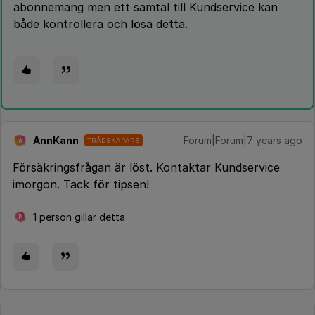
abonnemang men ett samtal till Kundservice kan
både kontrollera och lösa detta.
AnnKann
Forum|Forum|7 years ago
TRÅDSKAPARE
A
Försäkringsfrågan är löst. Kontaktar Kundservice
imorgon. Tack för tipsen!
1 person gillar detta
P