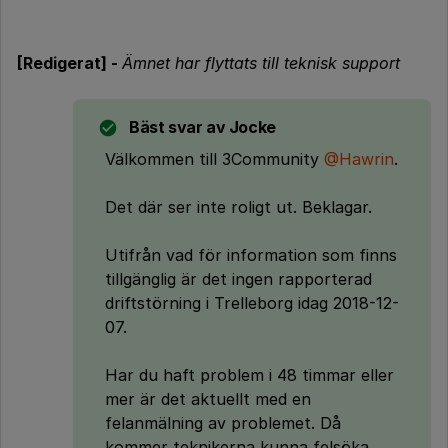
[Redigerat] -
Ämnet har flyttats till teknisk support
Bäst svar av
Jocke
Välkommen till 3Community
@Hawrin
.
Det där ser inte roligt ut. Beklagar.
Utifrån vad för information som finns
tillgänglig är det ingen rapporterad
driftstörning i Trelleborg idag 2018-12-
07.
Har du haft problem i 48 timmar eller
mer är det aktuellt med en
felanmälning av problemet. Då
kommer teknikerna kunna felsöka