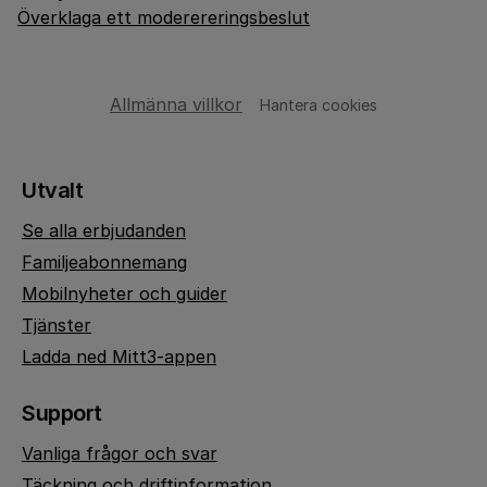
Överklaga ett moderereringsbeslut
Allmänna villkor
Hantera cookies
Utvalt
Se alla erbjudanden
Familjeabonnemang
Mobilnyheter och guider
Tjänster
Ladda ned Mitt3-appen
Support
Vanliga frågor och svar
Täckning och driftinformation