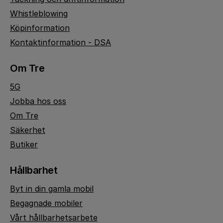
Whistleblowing
Köpinformation
Kontaktinformation - DSA
Om Tre
5G
Jobba hos oss
Om Tre
Säkerhet
Butiker
Hållbarhet
Byt in din gamla mobil
Begagnade mobiler
Vårt hållbarhetsarbete