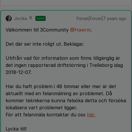
Jocke
Forum|Forum|7 years ago
SVAR
Välkommen till 3Community
@Hawrin
.
Det där ser inte roligt ut. Beklagar.
Utifrån vad för information som finns tillgänglig är
det ingen rapporterad driftstörning i Trelleborg idag
2018-12-07.
Har du haft problem i 48 timmar eller mer är det
aktuellt med en felanmälning av problemet. Då
kommer teknikerna kunna felsöka detta och försöka
lokalisera vart problemet ligger.
För att felanmäla kontaktar du oss
här.
Lycka till!