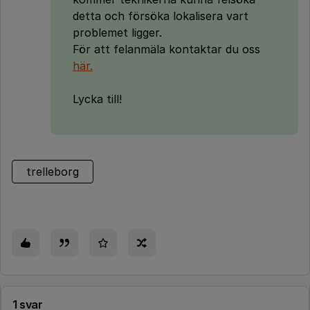
detta och försöka lokalisera vart
problemet ligger.
För att felanmäla kontaktar du oss
här.
Lycka till!
trelleborg
1 svar