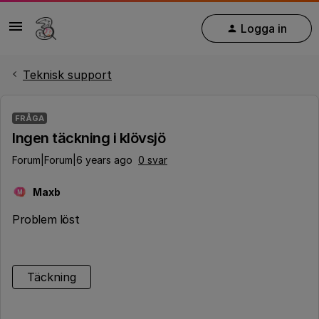
Logga in
Teknisk support
FRÅGA
Ingen täckning i klövsjö
Forum|Forum|6 years ago
0 svar
Maxb
M
Problem löst
Täckning