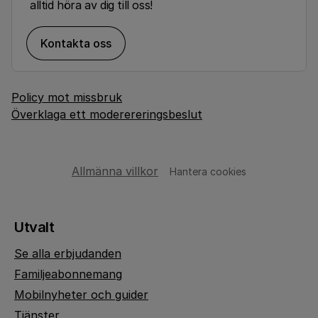
alltid höra av dig till oss!
Kontakta oss
Policy mot missbruk
Överklaga ett moderereringsbeslut
Allmänna villkor
Hantera cookies
Utvalt
Se alla erbjudanden
Familjeabonnemang
Mobilnyheter och guider
Tjänster