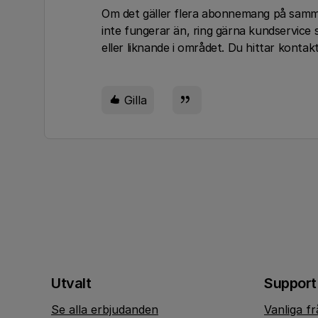
Om det gäller flera abonnemang på samma 
inte fungerar än, ring gärna kundservice 
eller liknande i området. Du hittar konta
Gilla
Utvalt
Support
Se alla erbjudanden
Vanliga f