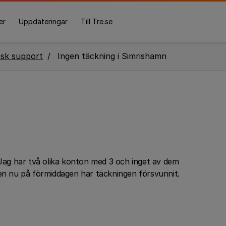
er
Uppdateringar
Till Tre.se
isk support
Ingen täckning i Simrishamn
 Jag har två olika konton med 3 och inget av dem
men nu på förmiddagen har täckningen försvunnit.