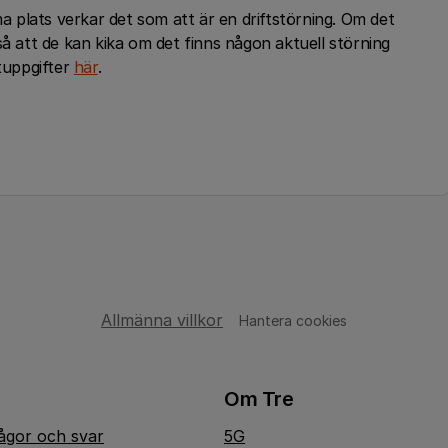
plats verkar det som att är en driftstörning. Om det
så att de kan kika om det finns någon aktuell störning
ktuppgifter
här
.
Allmänna villkor
Hantera cookies
Om Tre
rågor och svar
5G