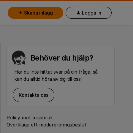
Skapa inlägg
Logga in
Behöver du hjälp?
Har du inte hittat svar på din fråga, så
kan du alltid höra av dig till oss!
Kontakta oss
Policy mot missbruk
Överklaga ett moderereringsbeslut