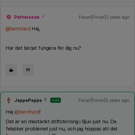
Pettersson
Forum|Forum|2 years ago
P
@bernhard
Hej,
Har det börjat fungera för dig nu?
JeppePeppe
Forum|Forum|2 years ago
SVAR
Hej
@bernhard
!
Det är en misstänkt driftstörning i Bjuv just nu. De
felsöker problemet just nu, och jag hoppas att det