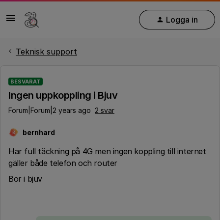
Logga in
Teknisk support
BESVARAT
Ingen uppkoppling i Bjuv
Forum|Forum|2 years ago
2 svar
bernhard
B
Har full täckning på 4G men ingen koppling till internet
gäller både telefon och router
Bor i bjuv