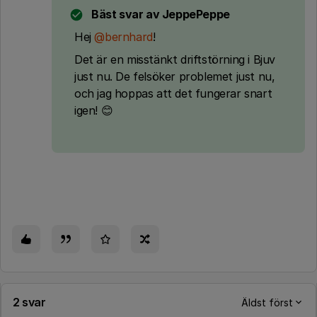
Bäst svar av
JeppePeppe
Hej
@bernhard
!
Det är en misstänkt driftstörning i Bjuv
just nu. De felsöker problemet just nu,
och jag hoppas att det fungerar snart
igen! 😊
2 svar
Äldst först