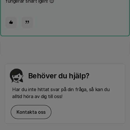
fungerar snart igen! 😊
Behöver du hjälp?
Har du inte hittat svar på din fråga, så kan du
alltid höra av dig till oss!
Kontakta oss