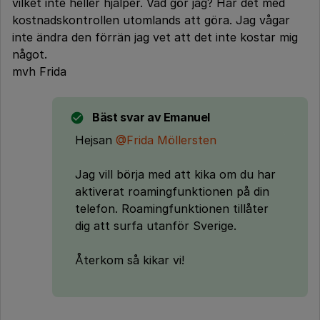
vilket inte heller hjälper. Vad gör jag? Har det med
kostnadskontrollen utomlands att göra. Jag vågar
inte ändra den förrän jag vet att det inte kostar mig
något.
mvh Frida
Bäst svar av
Emanuel
Hejsan
@Frida Möllersten
Jag vill börja med att kika om du har
aktiverat roamingfunktionen på din
telefon. Roamingfunktionen tillåter
dig att surfa utanför Sverige.
Återkom så kikar vi!