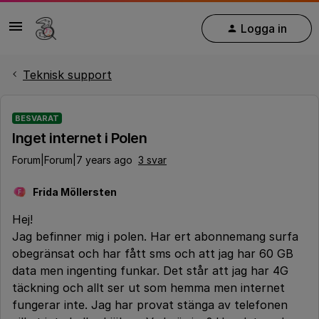
Logga in
Teknisk support
BESVARAT
Inget internet i Polen
Forum|Forum|7 years ago
3 svar
Frida Möllersten
F
Hej!
Jag befinner mig i polen. Har ert abonnemang surfa
obegränsat och har fått sms och att jag har 60 GB
data men ingenting funkar. Det står att jag har 4G
täckning och allt ser ut som hemma men internet
fungerar inte. Jag har provat stänga av telefonen