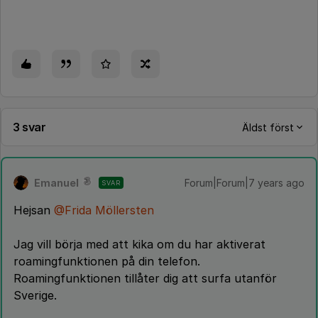
3 svar
Äldst först
Emanuel
Forum|Forum|7 years ago
SVAR
Hejsan
@Frida Möllersten
Jag vill börja med att kika om du har aktiverat
roamingfunktionen på din telefon.
Roamingfunktionen tillåter dig att surfa utanför
Sverige.