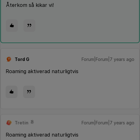
Återkom så kikar vi!
Tord G
Forum|Forum|7 years ago
T
Roaming aktiverad naturligtvis
Tretin
Forum|Forum|7 years ago
T
Roaming aktiverad naturligtvis