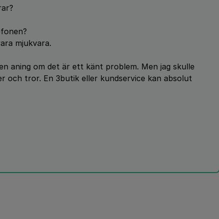
rar?
lefonen?
vara mjukvara.
gen aning om det är ett känt problem. Men jag skulle
r och tror. En 3butik eller kundservice kan absolut