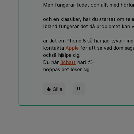
Men fungerar ljudet och allt med hörlu
och en klassiker, har du startat om te
Ibland fungerar det då problemet kan 
är det en iPhone 8 så har jag tyvärr in
kontakta
Apple
för att se vad dom säge
också hjälpa dig.
Du når
3chatt
här! 🙂!
hoppas det löser sig.
Gilla