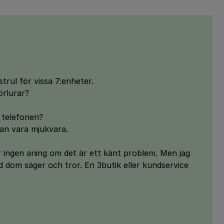
strul för vissa 7:enheter.
örlurar?
m telefonen?
an vara mjukvara.
r ingen aning om det är ett känt problem. Men jag
d dom säger och tror. En 3butik eller kundservice