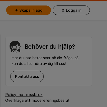
Skapa inlägg
Logga in
Behöver du hjälp?
Har du inte hittat svar på din fråga, så
kan du alltid höra av dig till oss!
Kontakta oss
Policy mot missbruk
Överklaga ett moderereringsbeslut