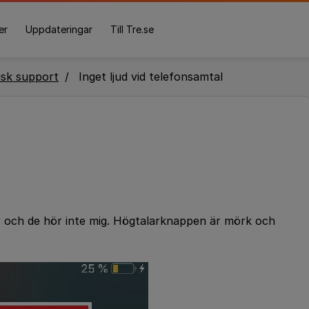
er
Uppdateringar
Till Tre.se
isk support
Inget ljud vid telefonsamtal
r och de hör inte mig. Högtalarknappen är mörk och