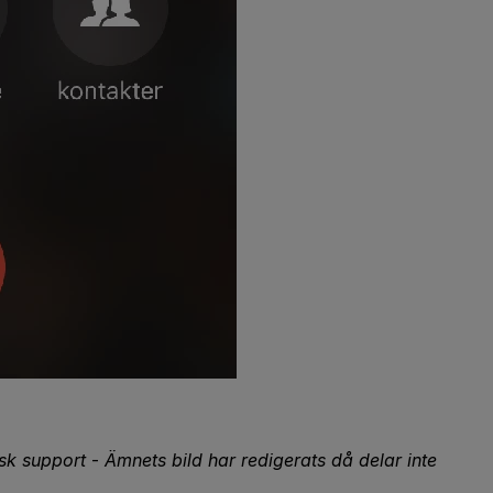
isk support
-
Ämnets bild har redigerats då delar inte