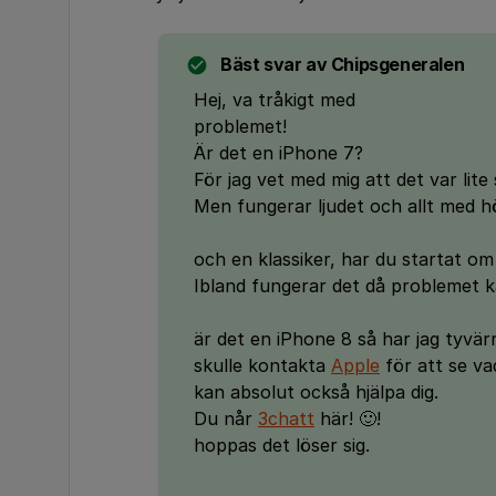
Bäst svar av
Chipsgeneralen
Hej, va tråkigt med
problemet!
Är det en iPhone 7?
För jag vet med mig att det var lite 
Men fungerar ljudet och allt med h
och en klassiker, har du startat o
Ibland fungerar det då problemet k
är det en iPhone 8 så har jag tyvär
skulle kontakta
Apple
för att se va
kan absolut också hjälpa dig.
Du når
3chatt
här! 🙂!
hoppas det löser sig.