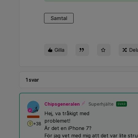
Samtal
Gilla
Del
1 svar
Chipsgeneralen
Superhjälte
SVAR
Hej, va tråkigt med
problemet!
+38
Är det en iPhone 7?
För jag vet med mig att det var lite stru