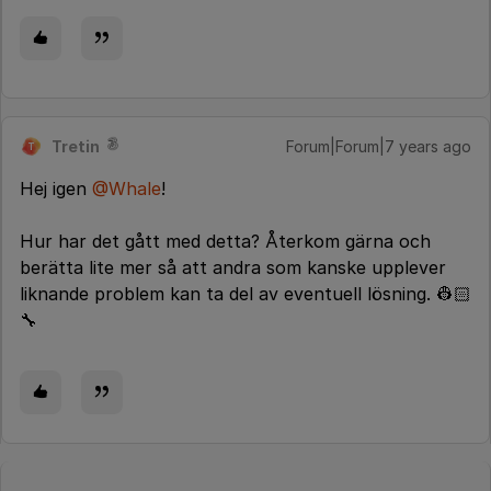
Tretin
Forum|Forum|7 years ago
T
Hej igen
@Whale
!
Hur har det gått med detta? Återkom gärna och
berätta lite mer så att andra som kanske upplever
liknande problem kan ta del av eventuell lösning. 👷🏻
🔧