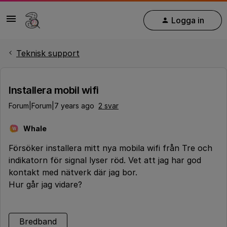
Logga in
Teknisk support
Installera mobil wifi
Forum|Forum|7 years ago
2 svar
Whale
W
Försöker installera mitt nya mobila wifi från Tre och
indikatorn för signal lyser röd. Vet att jag har god
kontakt med nätverk där jag bor.
Hur går jag vidare?
Bredband