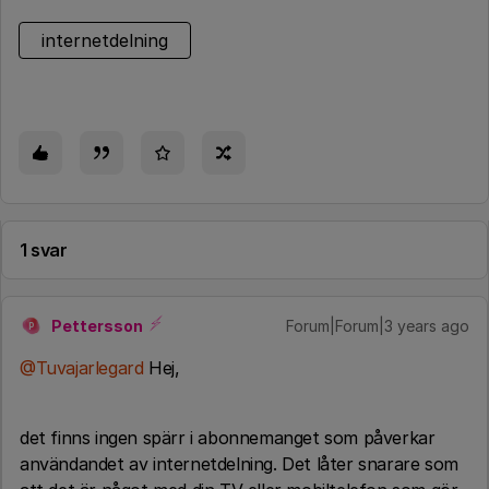
internetdelning
1 svar
Pettersson
Forum|Forum|3 years ago
P
@Tuvajarlegard
Hej,
det finns ingen spärr i abonnemanget som påverkar
användandet av internetdelning. Det låter snarare som