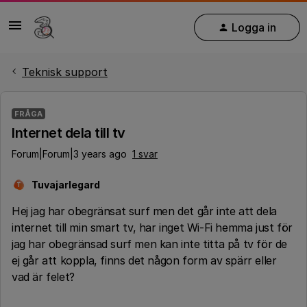
Logga in
Teknisk support
FRÅGA
Internet dela till tv
Forum|Forum|3 years ago
1 svar
Tuvajarlegard
T
Hej jag har obegränsat surf men det går inte att dela
internet till min smart tv, har inget Wi-Fi hemma just för
jag har obegränsad surf men kan inte titta på tv för de
ej går att koppla, finns det någon form av spärr eller
vad är felet?