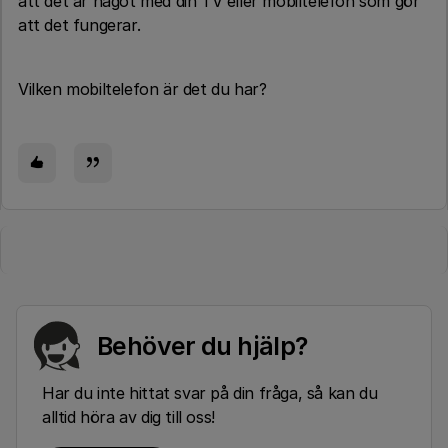
att det är något med din TV eller mobiltelefon som gör
att det fungerar.
Vilken mobiltelefon är det du har?
Behöver du hjälp?
Har du inte hittat svar på din fråga, så kan du
alltid höra av dig till oss!