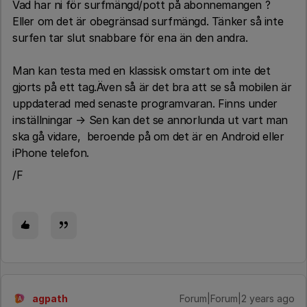
Vad har ni för surfmängd/pott på abonnemangen ?
Eller om det är obegränsad surfmängd. Tänker så inte
surfen tar slut snabbare för ena än den andra.
Man kan testa med en klassisk omstart om inte det
gjorts på ett tag.Även så är det bra att se så mobilen är
uppdaterad med senaste programvaran. Finns under
inställningar → Sen kan det se annorlunda ut vart man
ska gå vidare, beroende på om det är en Android eller
iPhone telefon.
/F
agpath
Forum|Forum|2 years ago
A