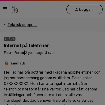
Logga in
Teknisk support
FRÅGA
Internet på telefonen
Forum|Forum|2 years ago
3 svar
Emma_B
E
Hej, jag har två döttrar med likadana mobiltelefoner och
jag har abonnemang genom er till dem. Detta gäller
07XXXXXXXX. Hon har ofta inget internet på sin
telefon och vi förstår inte varför. Jag har gått igenom
inställningar och finner inte att det skulle vara
frånslaget där. Jag behöver hjälp att felsöka. Är det