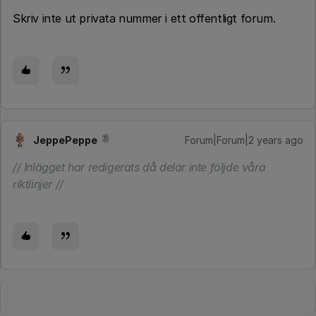
Skriv inte ut privata nummer i ett offentligt forum.
JeppePeppe
Forum|Forum|2 years ago
// Inlägget har redigerats då delar inte följde våra
riktlinjer //