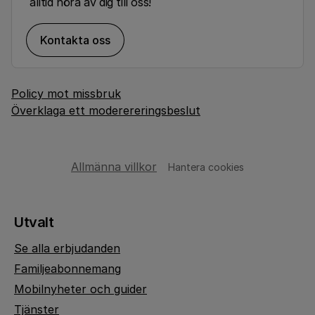
alltid höra av dig till oss!
Kontakta oss
Policy mot missbruk
Överklaga ett moderereringsbeslut
Allmänna villkor
Hantera cookies
Utvalt
Se alla erbjudanden
Familjeabonnemang
Mobilnyheter och guider
Tjänster