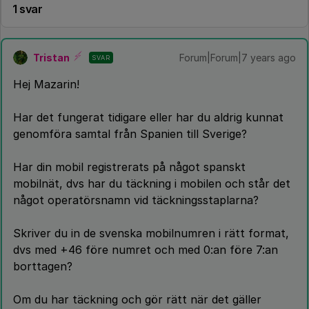
1 svar
Tristan
Forum|Forum|7 years ago
SVAR
Hej Mazarin!
Har det fungerat tidigare eller har du aldrig kunnat
genomföra samtal från Spanien till Sverige?
Har din mobil registrerats på något spanskt
mobilnät, dvs har du täckning i mobilen och står det
något operatörsnamn vid täckningsstaplarna?
Skriver du in de svenska mobilnumren i rätt format,
dvs med +46 före numret och med 0:an före 7:an
borttagen?
Om du har täckning och gör rätt när det gäller