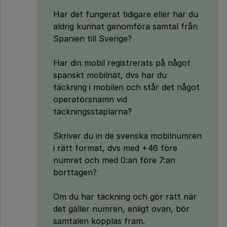
Har det fungerat tidigare eller har du
aldrig kunnat genomföra samtal från
Spanien till Sverige?
Har din mobil registrerats på något
spanskt mobilnät, dvs har du
täckning i mobilen och står det något
operatörsnamn vid
täckningsstaplarna?
Skriver du in de svenska mobilnumren
i rätt format, dvs med +46 före
numret och med 0:an före 7:an
borttagen?
Om du har täckning och gör rätt när
det gäller numren, enligt ovan, bör
samtalen kopplas fram.