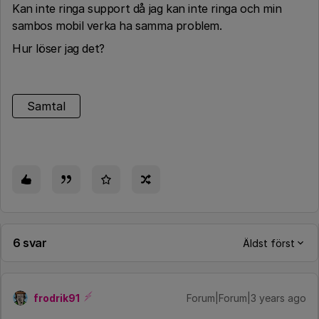
Kan inte ringa support då jag kan inte ringa och min
sambos mobil verka ha samma problem.
Hur löser jag det?
Samtal
6 svar
Äldst först
frodrik91
Forum|Forum|3 years ago