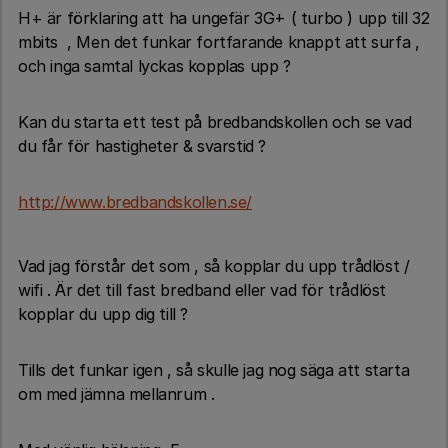
H+ är förklaring att ha ungefär 3G+ ( turbo ) upp till 32
mbits , Men det funkar fortfarande knappt att surfa ,
och inga samtal lyckas kopplas upp ?
Kan du starta ett test på bredbandskollen och se vad
du får för hastigheter & svarstid ?
http://www.bredbandskollen.se/
Vad jag förstår det som , så kopplar du upp trådlöst /
wifi . Är det till fast bredband eller vad för trådlöst
kopplar du upp dig till ?
Tills det funkar igen , så skulle jag nog säga att starta
om med jämna mellanrum .