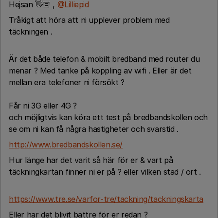
Hejsan 👋🏻 ,
@Lilliepid
Tråkigt att höra att ni upplever problem med
täckningen .
Är det både telefon & mobilt bredband med router du
menar ? Med tanke på koppling av wifi . Eller är det
mellan era telefoner ni försökt ?
Får ni 3G eller 4G ?
och möjligtvis kan köra ett test på bredbandskollen och
se om ni kan få några hastigheter och svarstid .
http://www.bredbandskollen.se/
Hur länge har det varit så här för er & vart på
täckningkartan finner ni er på ? eller vilken stad / ort .
https://www.tre.se/varfor-tre/tackning/tackningskarta
Eller har det blivit bättre för er redan ?