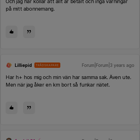
Och jag har kollar att allt är betalt och inga varningar
på mitt abonnemang.
Lilliepid
Forum|Forum|3 years ago
TRÅDSKAPARE
L
Har h+ hos mig och min vän har samma sak. Även ute.
Men när jag åker en km bort så funkar nätet.