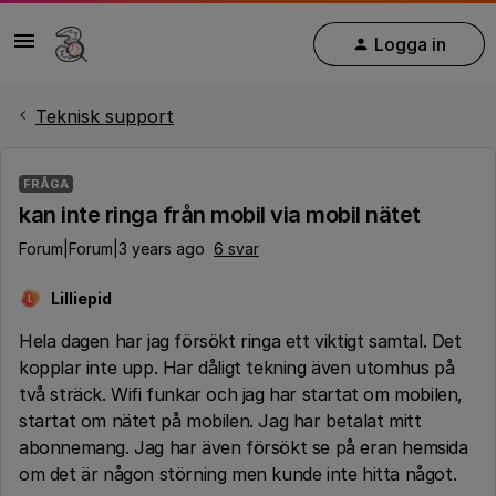
Logga in
Teknisk support
FRÅGA
kan inte ringa från mobil via mobil nätet
Forum|Forum|3 years ago
6 svar
Lilliepid
L
Hela dagen har jag försökt ringa ett viktigt samtal. Det
kopplar inte upp. Har dåligt tekning även utomhus på
två sträck. Wifi funkar och jag har startat om mobilen,
startat om nätet på mobilen. Jag har betalat mitt
abonnemang. Jag har även försökt se på eran hemsida
om det är någon störning men kunde inte hitta något.