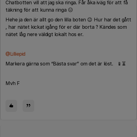
Chatbotten vill att jag ska ringa. Får åka iväg för att få
täkning för att kunna ringa 😑
Hehe ja den är allt go den lilla boten 😉 Hur har det gått
, har nätet kickat igång för er där borta ? Kändes som
nätet låg nere väldigt lokalt hos er.
@Lilliepid
Markera gärna som “Bästa svar” om det är löst. 📱⏳
Mvh F