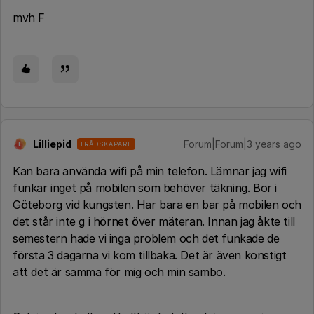
mvh F
Lilliepid
Forum|Forum|3 years ago
TRÅDSKAPARE
L
Kan bara använda wifi på min telefon. Lämnar jag wifi
funkar inget på mobilen som behöver täkning. Bor i
Göteborg vid kungsten. Har bara en bar på mobilen och
det står inte g i hörnet över mäteran. Innan jag åkte till
semestern hade vi inga problem och det funkade de
första 3 dagarna vi kom tillbaka. Det är även konstigt
att det är samma för mig och min sambo.