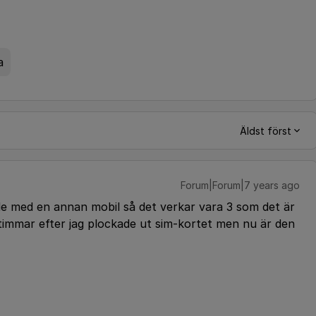
a
Äldst först
Forum|Forum|7 years ago
 med en annan mobil så det verkar vara 3 som det är
 timmar efter jag plockade ut sim-kortet men nu är den