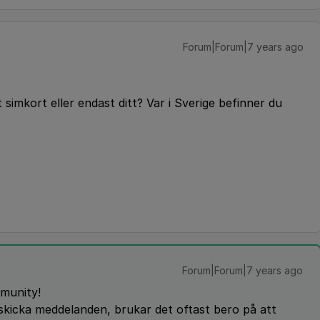
Forum|Forum|7 years ago
simkort eller endast ditt? Var i Sverige befinner du
Forum|Forum|7 years ago
munity!
skicka meddelanden, brukar det oftast bero på att