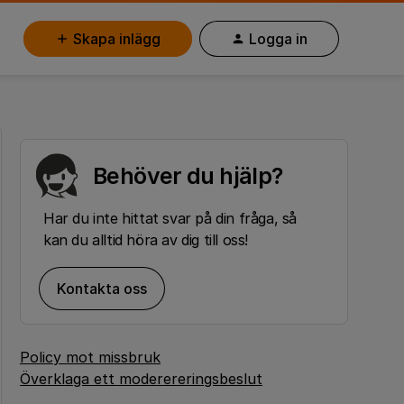
Skapa inlägg
Logga in
Behöver du hjälp?
Har du inte hittat svar på din fråga, så
kan du alltid höra av dig till oss!
Kontakta oss
Policy mot missbruk
Överklaga ett moderereringsbeslut