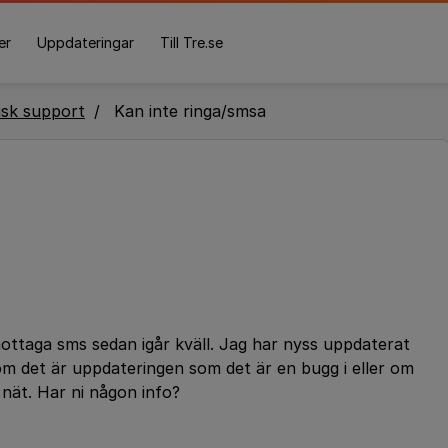
er
Uppdateringar
Till Tre.se
isk support
Kan inte ringa/smsa
mottaga sms sedan igår kväll. Jag har nyss uppdaterat
om det är uppdateringen som det är en bugg i eller om
nät. Har ni någon info?