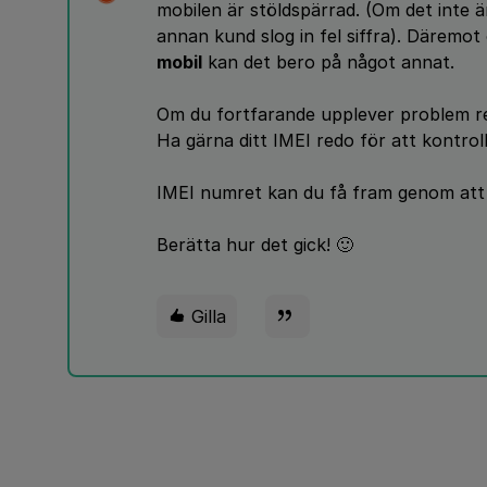
mobilen är stöldspärrad. (Om det inte 
annan kund slog in fel siffra). Däremot
mobil
kan det bero på något annat.
Om du fortfarande upplever problem r
Ha gärna ditt IMEI redo för att kontrol
IMEI numret kan du få fram genom att s
Berätta hur det gick! 🙂
Gilla