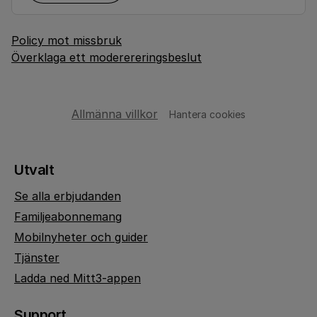
Policy mot missbruk
Överklaga ett moderereringsbeslut
Allmänna villkor
Hantera cookies
Utvalt
Se alla erbjudanden
Familjeabonnemang
Mobilnyheter och guider
Tjänster
Ladda ned Mitt3-appen
Support