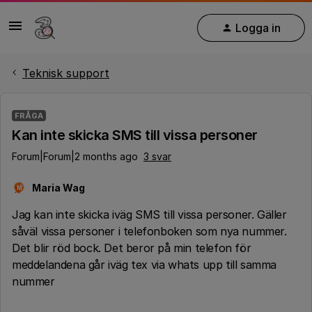
Logga in
Teknisk support
FRÅGA
Kan inte skicka SMS till vissa personer
Forum|Forum|2 months ago
3 svar
Maria Wag
M
Jag kan inte skicka iväg SMS till vissa personer. Gäller
såväl vissa personer i telefonboken som nya nummer.
Det blir röd bock. Det beror på min telefon för
meddelandena går iväg tex via whats upp till samma
nummer