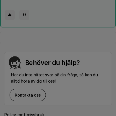
Behöver du hjälp?
Har du inte hittat svar på din fråga, så kan du
alltid höra av dig till oss!
Kontakta oss
Policy mot missbruk