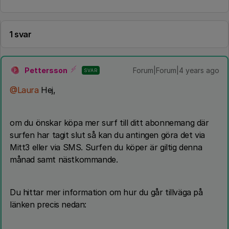
1 svar
Pettersson
Forum|Forum|4 years ago
SVAR
P
@Laura
Hej,
om du önskar köpa mer surf till ditt abonnemang där
surfen har tagit slut så kan du antingen göra det via
Mitt3 eller via SMS. Surfen du köper är giltig denna
månad samt nästkommande.
Du hittar mer information om hur du går tillväga på
länken precis nedan: