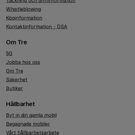
Täckning och driftinformation
Whistleblowing
Köpinformation
Kontaktinformation - DSA
Om Tre
5G
Jobba hos oss
Om Tre
Säkerhet
Butiker
Hållbarhet
Byt in din gamla mobil
Begagnade mobiler
Vårt hållbarhetsarbete