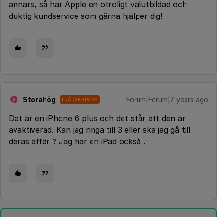
annars, så har Apple en otroligt välutbildad och
duktig kundservice som gärna hjälper dig!
Storahög
Forum|Forum|7 years ago
TRÅDSKAPARE
S
Det är en iPhone 6 plus och det står att den är
avaktiverad. Kan jag ringa till 3 eller ska jag gå till
deras affär ? Jag har en iPad också .