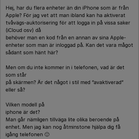
Hej, har du flera enheter än din iPhone som är från
Apple? För jag vet att man ibland kan ha aktiverat
tvåvägs-auktorisering för att logga in på vissa saker
(iCloud osv) då
behöver man en kod från en annan av sina Apple-
enheter som man är inloggad på. Kan det vara mågot
sådant som hänt här?
Men om du inte kommer in i telefonen, vad är det
som står
på skärmen? Är det något i stil med ”avaktiverad”
eller så?
Vilken modell på
iphone är det?
Man går nämligen tillväga lite olika beroende på
enhet. Men jag kan nog åtminstone hjälpa dig få
igång telefonen 🙂