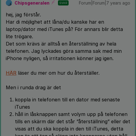
Chipsgeneralen
Forum|Forum|7 years ago
SVAR
hej, jag förstår.
Har di möjlighet att låna/du kanske har en
laptop/dator med iTunes på? För annars blir detta
lite trögare.
Det som krävs är alltså en återställning av hela
telefonen. Jag lyckades göra samma sak med min
iPhone nyligen, så irritationen könner jag igen.
HÄR
läser du mer om hur du återställer.
Men i runda drag är det
koppla in telefonen till en dator med senaste
iTunes
håll in låsknappen samt volym upp på telefonen
tills en skärm där det står ”återställning” eller det
visas att du ska koppla in den till iTunes, detta