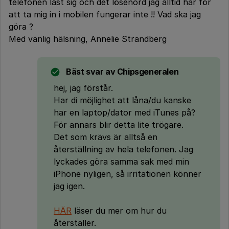
telefonen låst sig och det lösenord jag alltid har för
att ta mig in i mobilen fungerar inte !! Vad ska jag
göra ?
Med vänlig hälsning, Annelie Strandberg
Bäst svar av
Chipsgeneralen
hej, jag förstår.
Har di möjlighet att låna/du kanske
har en laptop/dator med iTunes på?
För annars blir detta lite trögare.
Det som krävs är alltså en
återställning av hela telefonen. Jag
lyckades göra samma sak med min
iPhone nyligen, så irritationen könner
jag igen.
HÄR
läser du mer om hur du
återställer.