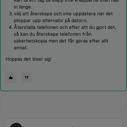
kan ta ett tag så släpp inte knapparna utan håll
in länge.
välj att återskapa och inte uppdatera när det
ploppar upp alternativ på datorn.
Återställa telefonen och efter att du gjort det,
så kan du återskapa telefonen från
säkerhetskopia men det får göras efter allt
annat.
Hoppas det löser sig!