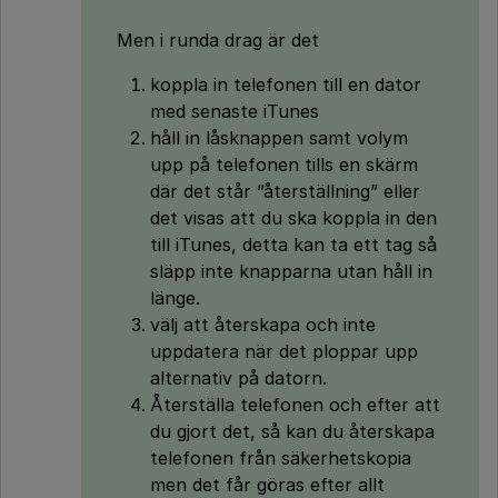
Men i runda drag är det
koppla in telefonen till en dator
med senaste iTunes
håll in låsknappen samt volym
upp på telefonen tills en skärm
där det står ”återställning” eller
det visas att du ska koppla in den
till iTunes, detta kan ta ett tag så
släpp inte knapparna utan håll in
länge.
välj att återskapa och inte
uppdatera när det ploppar upp
alternativ på datorn.
Återställa telefonen och efter att
du gjort det, så kan du återskapa
telefonen från säkerhetskopia
men det får göras efter allt