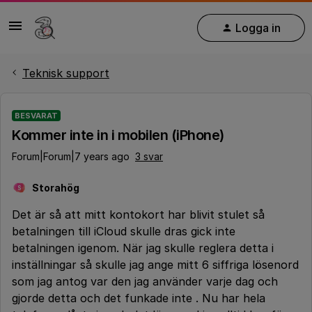
Logga in
Teknisk support
BESVARAT
Kommer inte in i mobilen (iPhone)
Forum|Forum|7 years ago
3 svar
Storahög
S
Det är så att mitt kontokort har blivit stulet så
betalningen till iCloud skulle dras gick inte
betalningen igenom. När jag skulle reglera detta i
inställningar så skulle jag ange mitt 6 siffriga lösenord
som jag antog var den jag använder varje dag och
gjorde detta och det funkade inte . Nu har hela