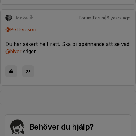
Jocke
Forum|Forum|6 years ago
@Pettersson
Du har säkert helt rätt. Ska bli spännande att se vad
@biver
säger.
Behöver du hjälp?