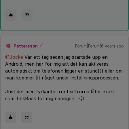
Pettersson
Forum|Forum|6 years ago
P
@Jocke
Var ett tag sedan jag startade upp en
Android, men har för mig att det kan aktiveras
automatiskt om telefonen ligger en stund(?) eller om
man kommer åt något under inställningsprocessen.
Just det med fyrkanter runt siffrorna låter exakt
som TalkBack för mig nämligen... 🙂