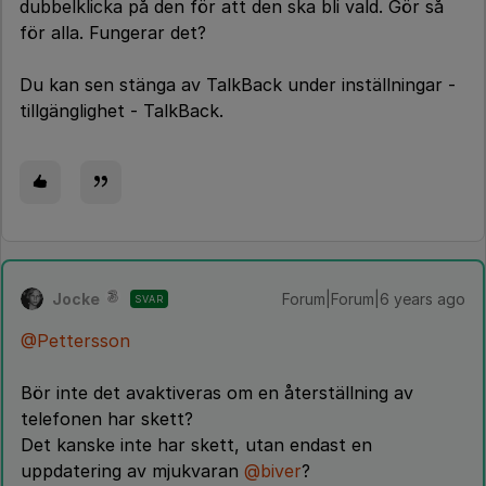
dubbelklicka på den för att den ska bli vald. Gör så
för alla. Fungerar det?
Du kan sen stänga av TalkBack under inställningar -
tillgänglighet - TalkBack.
Jocke
Forum|Forum|6 years ago
SVAR
@Pettersson
Bör inte det avaktiveras om en återställning av
telefonen har skett?
Det kanske inte har skett, utan endast en
uppdatering av mjukvaran
@biver
?