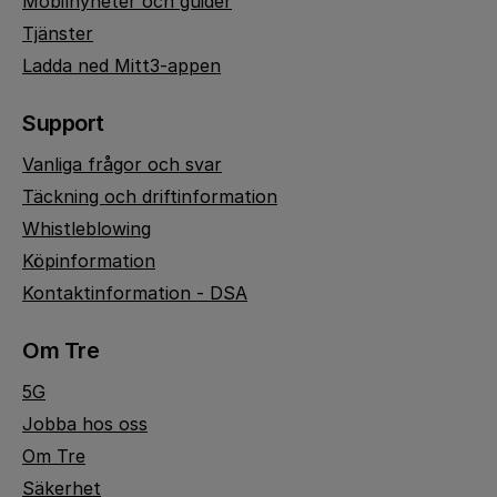
Mobilnyheter och guider
Tjänster
Ladda ned Mitt3-appen
Support
Vanliga frågor och svar
Täckning och driftinformation
Whistleblowing
Köpinformation
Kontaktinformation - DSA
Om Tre
5G
Jobba hos oss
Om Tre
Säkerhet