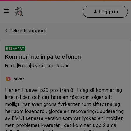
Logga in
Teknisk support
BESVARAT
Kommer inte in på telefonen
Forum|Forum|6 years ago
5 svar
biver
B
Har en Huawei p20 pro från 3 . I dag så kommer jag
inte in i den och det hörs en röst som säger allt
möjligt. har även gröna fyrkanter runt siffrorna jag
har som lösenord . gjorde en recovering/uppdatering
av EMUI senaste version som var lyckad enl mobilen
men problemet kvarstår . det kommer upp 2 små