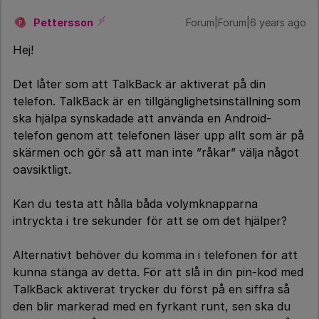
Pettersson
Forum|Forum|6 years ago
P
Hej!
Det låter som att TalkBack är aktiverat på din
telefon. TalkBack är en tillgänglighetsinställning som
ska hjälpa synskadade att använda en Android-
telefon genom att telefonen läser upp allt som är på
skärmen och gör så att man inte ”råkar” välja något
oavsiktligt.
Kan du testa att hålla båda volymknapparna
intryckta i tre sekunder för att se om det hjälper?
Alternativt behöver du komma in i telefonen för att
kunna stänga av detta. För att slå in din pin-kod med
TalkBack aktiverat trycker du först på en siffra så
den blir markerad med en fyrkant runt, sen ska du