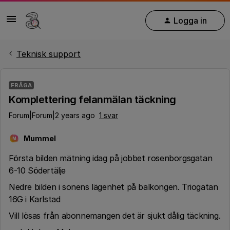
Logga in
Teknisk support
FRÅGA
Komplettering felanmälan täckning
Forum|Forum|2 years ago
1 svar
Mummel
M
Första bilden mätning idag på jobbet rosenborgsgatan
6-10 Södertälje
Nedre bilden i sonens lägenhet på balkongen. Triogatan
16G i Karlstad
Vill lösas från abonnemangen det är sjukt dålig täckning.