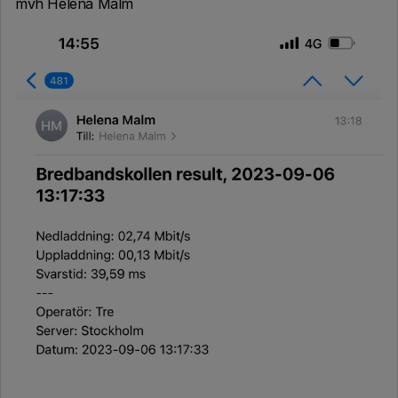
mvh Helena Malm