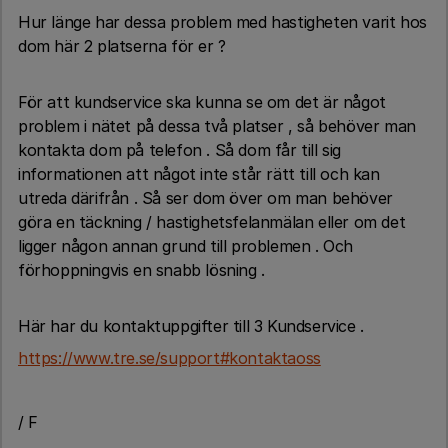
Hur länge har dessa problem med hastigheten varit hos
dom här 2 platserna för er ?
För att kundservice ska kunna se om det är något
problem i nätet på dessa två platser , så behöver man
kontakta dom på telefon . Så dom får till sig
informationen att något inte står rätt till och kan
utreda därifrån . Så ser dom över om man behöver
göra en täckning / hastighetsfelanmälan eller om det
ligger någon annan grund till problemen . Och
förhoppningvis en snabb lösning .
Här har du kontaktuppgifter till 3 Kundservice .
https://www.tre.se/support#kontaktaoss
/ F