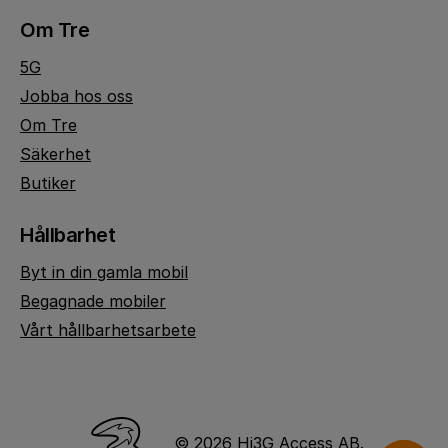
Om Tre
5G
Jobba hos oss
Om Tre
Säkerhet
Butiker
Hållbarhet
Byt in din gamla mobil
Begagnade mobiler
Vårt hållbarhetsarbete
© 2026 Hi3G Access AB.