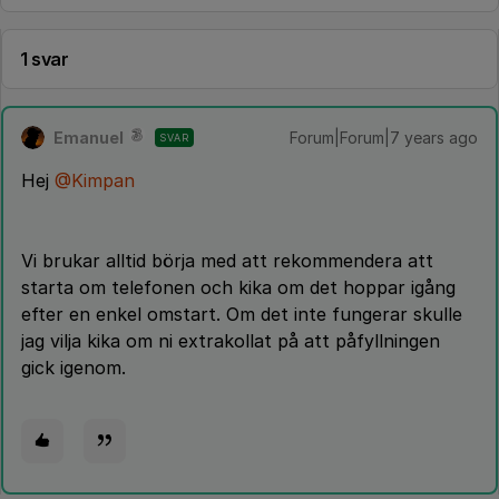
1 svar
Emanuel
Forum|Forum|7 years ago
SVAR
Hej
@Kimpan
Vi brukar alltid börja med att rekommendera att
starta om telefonen och kika om det hoppar igång
efter en enkel omstart. Om det inte fungerar skulle
jag vilja kika om ni extrakollat på att påfyllningen
gick igenom.