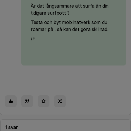
Är det långsammare att surfa än din
tidigare surfpott ?
Testa och byt mobilnätverk som du
roamar på , så kan det göra skillnad.
/F
1 svar